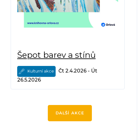
Šepot barev a stínů
Čt 2.4.2026 - Út
Kulturní akce
26.5.2026
DALŠÍ AKCE