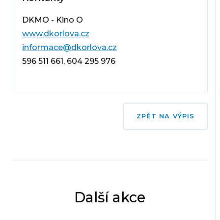
DKMO - Kino O
www.dkorlova.cz
informace@dkorlova.cz
596 511 661, 604 295 976
ZPĚT NA VÝPIS
Další akce