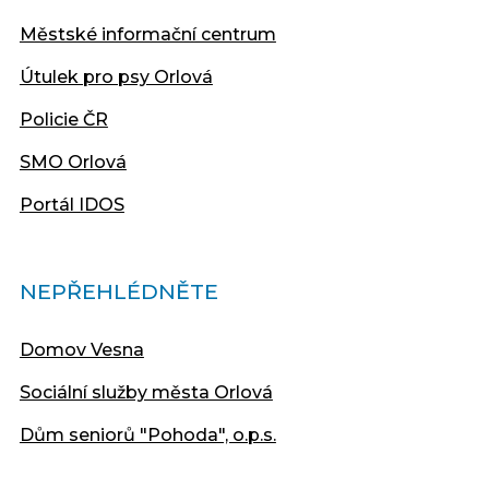
Městské informační centrum
Útulek pro psy Orlová
Policie ČR
SMO Orlová
Portál IDOS
NEPŘEHLÉDNĚTE
Domov Vesna
Sociální služby města Orlová
Dům seniorů "Pohoda", o.p.s.