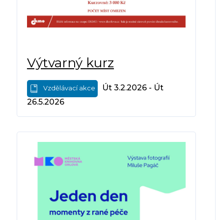
Výtvarný kurz
Út 3.2.2026 - Út
Vzdělávací akce
26.5.2026