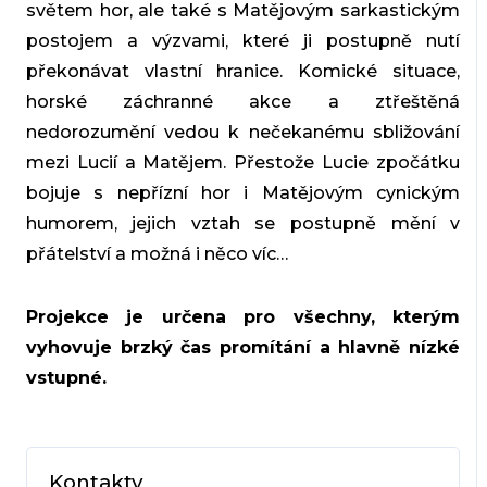
světem hor, ale také s Matějovým sarkastickým
postojem a výzvami, které ji postupně nutí
překonávat vlastní hranice. Komické situace,
horské záchranné akce a ztřeštěná
nedorozumění vedou k nečekanému sbližování
mezi Lucií a Matějem. Přestože Lucie zpočátku
bojuje s nepřízní hor i Matějovým cynickým
humorem, jejich vztah se postupně mění v
přátelství a možná i něco víc…
Projekce je určena pro všechny, kterým
vyhovuje brzký čas promítání a hlavně nízké
vstupné.
Kontakty