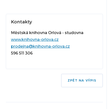
Kontakty
Městská knihovna Orlová - studovna
www.knihovna-orlova.cz
prodejna@knihovna-orlova.cz
596 511 306
ZPĚT NA VÝPIS