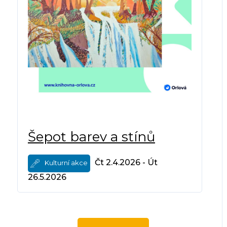
Šepot barev a stínů
Čt 2.4.2026 - Út
Kulturní akce
26.5.2026