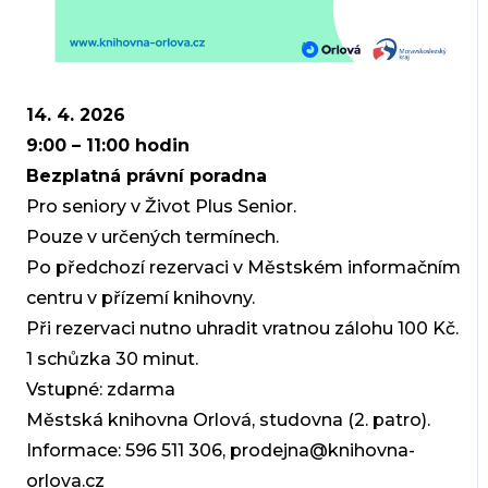
14. 4. 2026
9:00 – 11:00 hodin
Bezplatná právní poradna
Pro seniory v Život Plus Senior.
Pouze v určených termínech.
Po předchozí rezervaci v Městském informačním
centru v přízemí knihovny.
Při rezervaci nutno uhradit vratnou zálohu 100 Kč.
1 schůzka 30 minut.
Vstupné: zdarma
Městská knihovna Orlová, studovna (2. patro).
Informace: 596 511 306, prodejna@knihovna-
orlova.cz