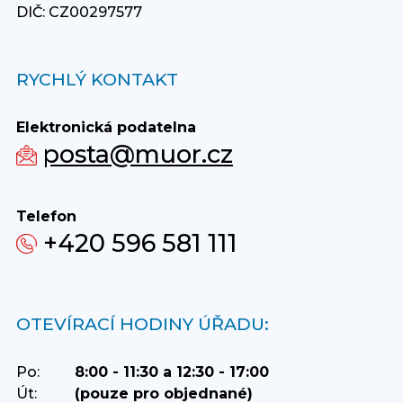
DIČ: CZ00297577
RYCHLÝ KONTAKT
Elektronická podatelna
posta@muor.cz
Telefon
+420 596 581 111
OTEVÍRACÍ HODINY ÚŘADU:
Po:
8:00 - 11:30 a 12:30 - 17:00
Út:
(pouze pro objednané)