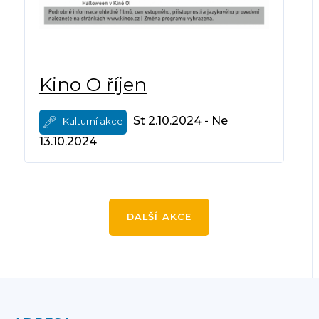
Kino O říjen
St 2.10.2024 - Ne
Kulturní akce
13.10.2024
DALŠÍ AKCE