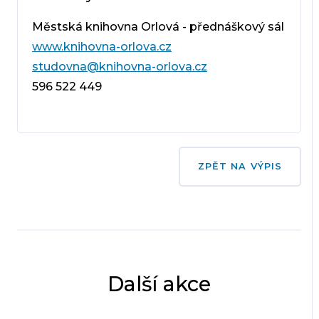
Městská knihovna Orlová - přednáškový sál
www.knihovna-orlova.cz
studovna@knihovna-orlova.cz
596 522 449
ZPĚT NA VÝPIS
Další akce