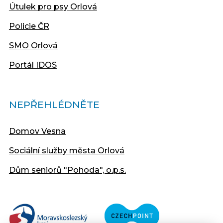
Útulek pro psy Orlová
Policie ČR
SMO Orlová
Portál IDOS
NEPŘEHLÉDNĚTE
Domov Vesna
Sociální služby města Orlová
Dům seniorů "Pohoda", o.p.s.