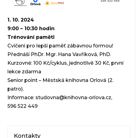
1. 10. 2024
9:00 – 10:30 hodin
Trénování paměti
Cvičení pro lepší paměť zábavnou formou!
Přednáší PhDr. Mgr. Hana Vavříková, PhD.
Kurzovné: 100 Kč/cyklus, jednotlivě 30 Kč,
první
lekce zdarma
Senior point – Městská knihovna Orlová (2.
patro).
Informace: studovna@knihovna-orlova.cz,
596 522 449
Kontakty