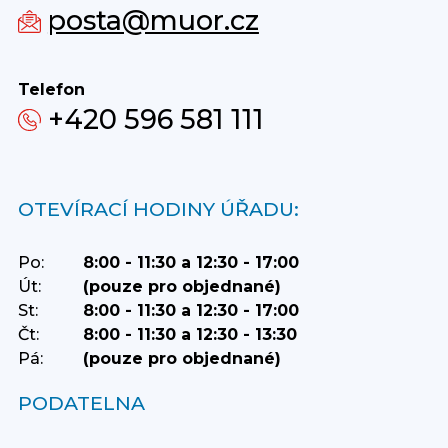
posta@muor.cz
Telefon
+420 596 581 111
OTEVÍRACÍ HODINY ÚŘADU:
Po:
8:00 - 11:30 a 12:30 - 17:00
Út:
(pouze pro objednané)
St:
8:00 - 11:30 a 12:30 - 17:00
Čt:
8:00 - 11:30 a 12:30 - 13:30
Pá:
(pouze pro objednané)
PODATELNA