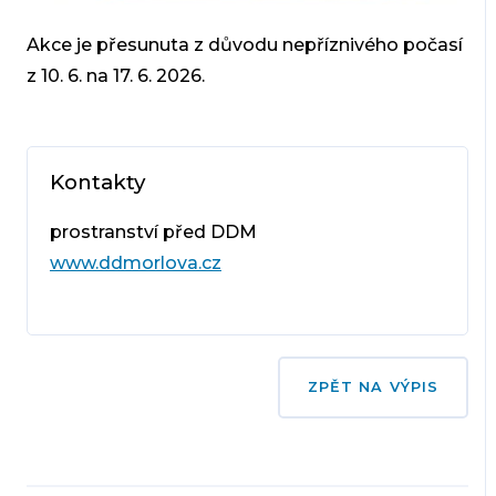
Akce je přesunuta z důvodu nepříznivého počasí
z 10. 6. na 17. 6. 2026.
Kontakty
prostranství před DDM
www.ddmorlova.cz
ZPĚT NA VÝPIS