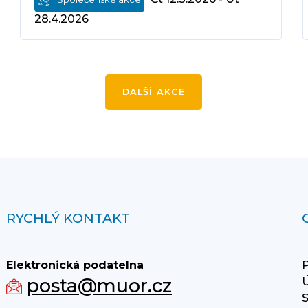
28.4.2026
DALŠÍ AKCE
RYCHLÝ KONTAKT
Elektronická podatelna
P
posta@muor.cz
Ú
S