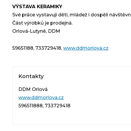
VÝSTAVA KERAMIKY
Své práce vystavují děti, mládež i dospělí návštěv
Část výrobků je prodejná.
Orlová-Lutyně, DDM
59651188, 733729418,
www.ddmorlova.cz
Kontakty
DDM Orlová
www.ddmorlova.cz
596511888, 733729418