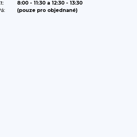
t:
8:00 - 11:30 a 12:30 - 13:30
á:
(pouze pro objednané)