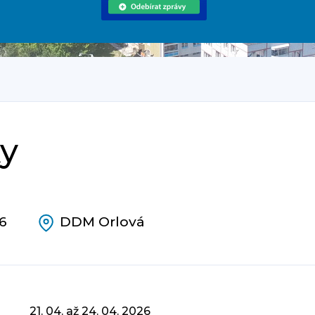
ky
6
DDM Orlová
21. 04. až 24. 04. 2026