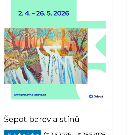
Šepot barev a stínů
Čt 2.4.2026 - Út 26.5.2026
Kulturní akce