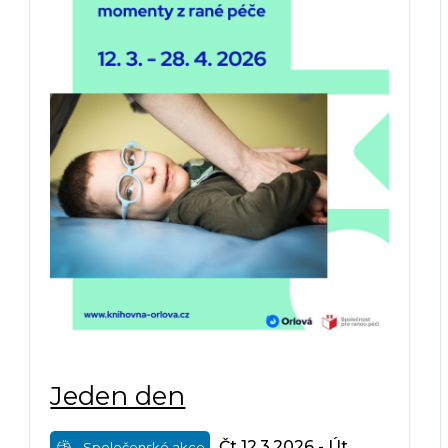
Jeden den
Čt 12.3.2026 - Út
Společenské akce