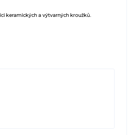
níci keramických a výtvarných kroužků.