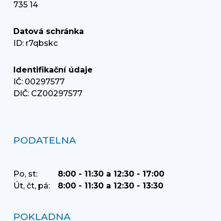
735 14
Datová schránka
ID: r7qbskc
Identifikační údaje
IČ: 00297577
DIČ: CZ00297577
PODATELNA
Po, st:
8:00 - 11:30 a 12:30 - 17:00
Út, čt, pá:
8:00 - 11:30 a 12:30 - 13:30
POKLADNA