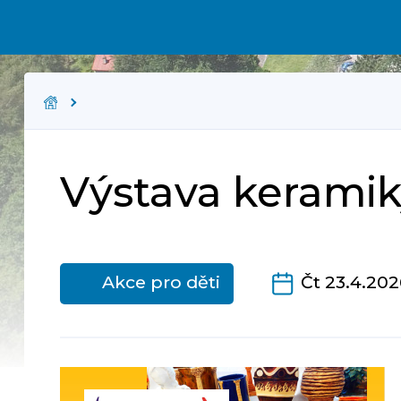
Výstava kerami
Akce pro děti
Čt 23.4.202