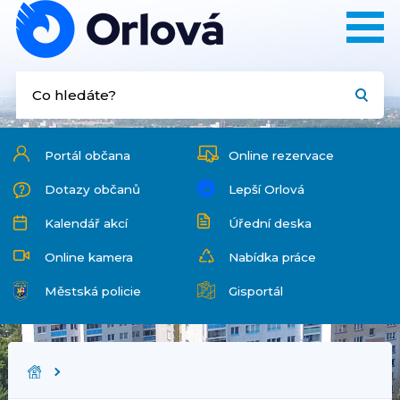
Portál občana
Online rezervace
Dotazy občanů
Lepší Orlová
Kalendář akcí
Úřední deska
Online kamera
Nabídka práce
Městská policie
Gisportál