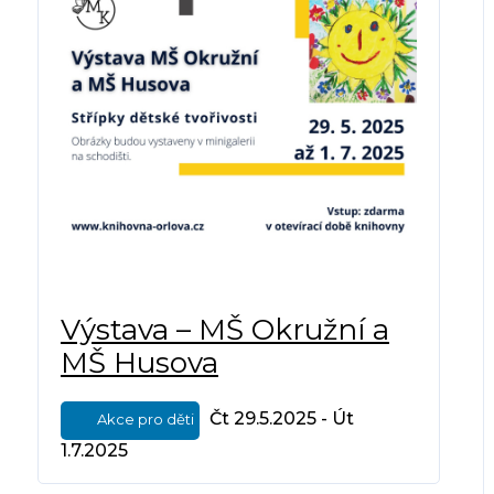
Výstava – MŠ Okružní a
MŠ Husova
Čt 29.5.2025 - Út
Akce pro děti
1.7.2025