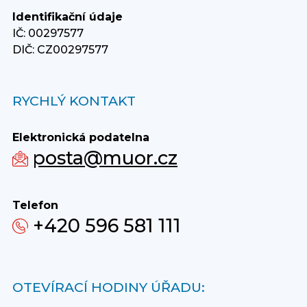
Identifikační údaje
IČ: 00297577
DIČ: CZ00297577
RYCHLÝ KONTAKT
Elektronická podatelna
posta@muor.cz
Telefon
+420 596 581 111
OTEVÍRACÍ HODINY ÚŘADU: