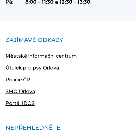
Pá:
8:00 - 11:30 a 12:30 - 13:30
ZAJÍMAVÉ ODKAZY
Městské informační centrum
Útulek pro psy Orlová
Policie ČR
SMO Orlová
Portál IDOS
NEPŘEHLÉDNĚTE