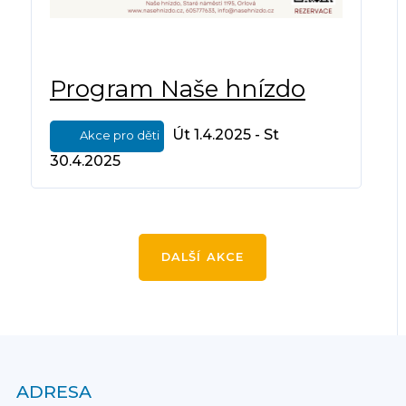
Program Naše hnízdo
Út 1.4.2025 - St
Akce pro děti
30.4.2025
DALŠÍ AKCE
ADRESA