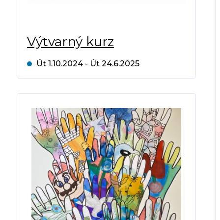
Výtvarný kurz
Út 1.10.2024 - Út 24.6.2025