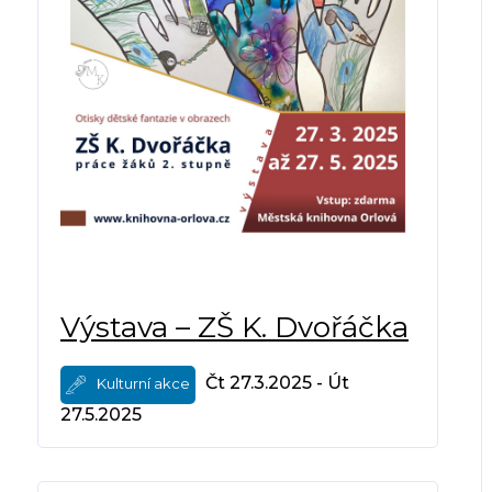
Výstava – ZŠ K. Dvořáčka
Čt 27.3.2025 - Út
Kulturní akce
27.5.2025