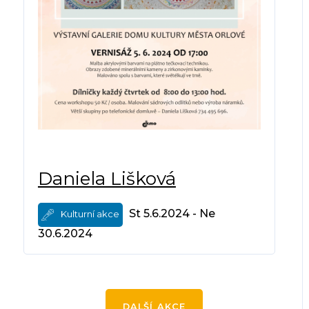
Daniela Lišková
St 5.6.2024 - Ne
Kulturní akce
30.6.2024
DALŠÍ AKCE