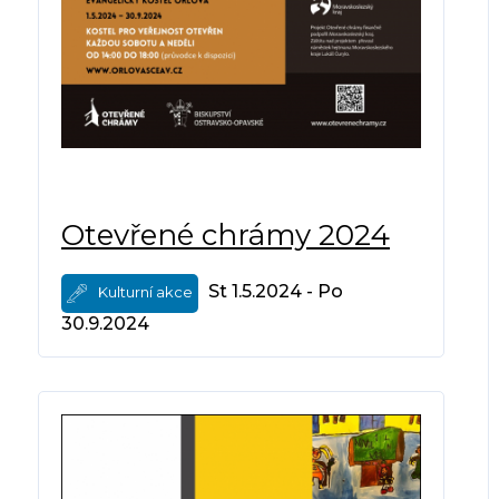
Otevřené chrámy 2024
St 1.5.2024 - Po
Kulturní akce
30.9.2024