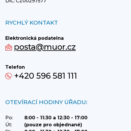
DIČ: CZ00297577
RYCHLÝ KONTAKT
Elektronická podatelna
posta@muor.cz
Telefon
+420 596 581 111
OTEVÍRACÍ HODINY ÚŘADU:
Po:
8:00 - 11:30 a 12:30 - 17:00
Út:
(pouze pro objednané)