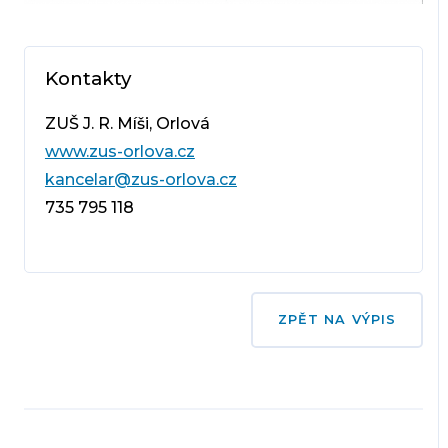
Kontakty
ZUŠ J. R. Míši, Orlová
www.zus-orlova.cz
kancelar@zus-orlova.cz
735 795 118
ZPĚT NA VÝPIS