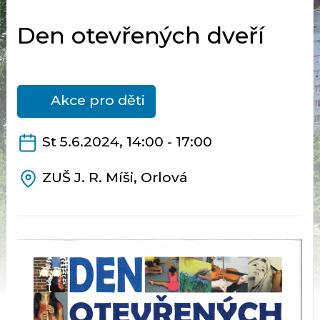
Den otevřených dveří
Akce pro děti
St 5.6.2024, 14:00 - 17:00
ZUŠ J. R. Míši, Orlová