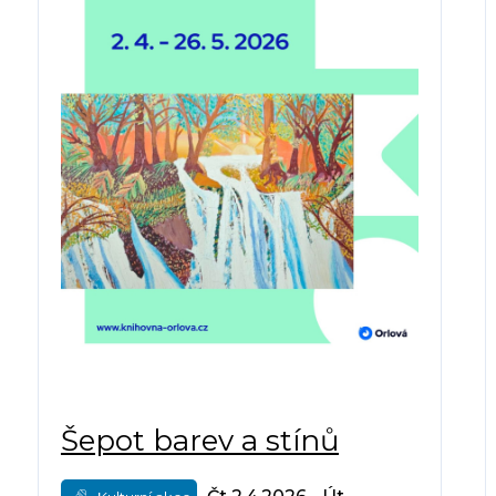
Šepot barev a stínů