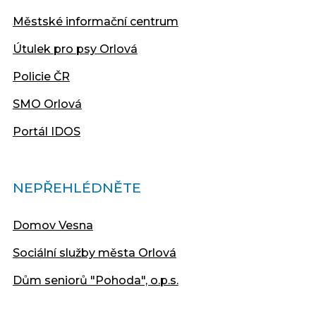
Městské informační centrum
Útulek pro psy Orlová
Policie ČR
SMO Orlová
Portál IDOS
NEPŘEHLÉDNĚTE
Domov Vesna
Sociální služby města Orlová
Dům seniorů "Pohoda", o.p.s.