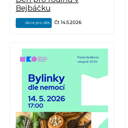
Bejbáčku
Čt 14.5.2026
Akce pro děti