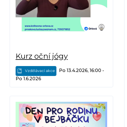
Kurz oční jógy
Po 13.4.2026, 16:00 -
Vzdělávací akce
Po 1.6.2026