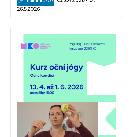
Čt 2.4.2026 - Út
Kulturní akce
26.5.2026