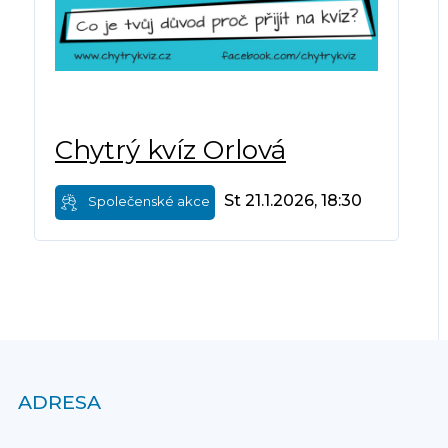
Chytrý kvíz Orlová
St 21.1.2026, 18:30
Společenské akce
ADRESA