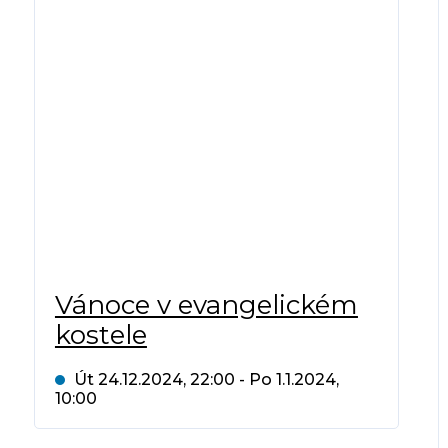
Vánoce v evangelickém
kostele
Út 24.12.2024, 22:00 - Po 1.1.2024,
10:00