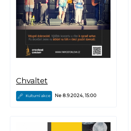
Chvaltet
Ne 8.9.2024, 15:00
Kulturní akce