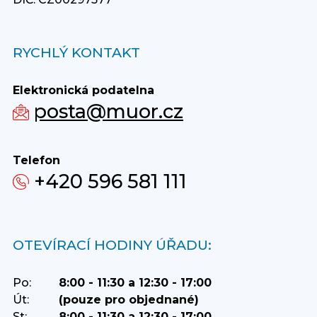
RYCHLÝ KONTAKT
Elektronická podatelna
posta@muor.cz
Telefon
+420 596 581 111
OTEVÍRACÍ HODINY ÚŘADU:
Po:
8:00 - 11:30 a 12:30 - 17:00
Út:
(pouze pro objednané)
St:
8:00 - 11:30 a 12:30 - 17:00