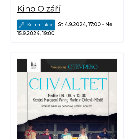
Kino O září
St 4.9.2024, 17:00 - Ne
Kulturní akce
15.9.2024, 19:00