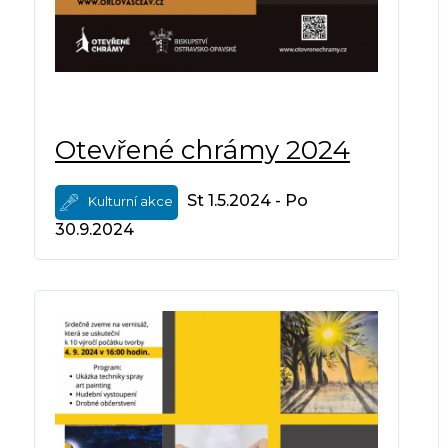
Otevřené chrámy 2024
St 1.5.2024 - Po
Kulturní akce
30.9.2024