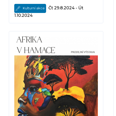
Čt 29.8.2024 - Út
Kulturní akce
1.10.2024