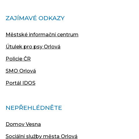
ZAJÍMAVÉ ODKAZY
Městské informační centrum
Útulek pro psy Orlová
Policie ČR
SMO Orlová
Portál IDOS
NEPŘEHLÉDNĚTE
Domov Vesna
Sociální služby města Orlová