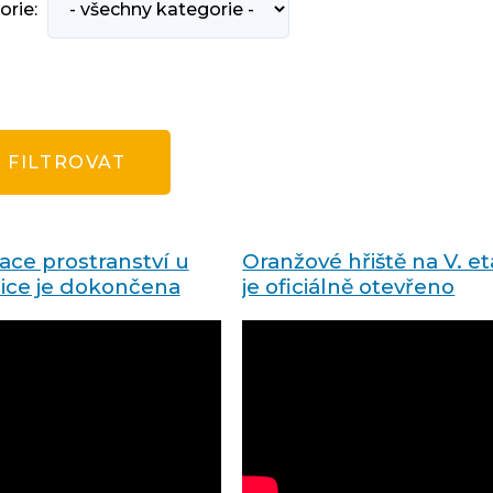
orie:
zace prostranství u
Oranžové hřiště na V. e
ce je dokončena
je oficiálně otevřeno