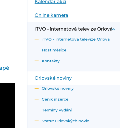
Kalendář akcí
Online kamera
iTVO - internetová televize Orlová
iTVO - internetová televize Orlová
Host měsíce
Kontakty
tapě
Orlovské noviny
Orlovské noviny
Ceník inzerce
Termíny vydání
Statut Orlovských novin