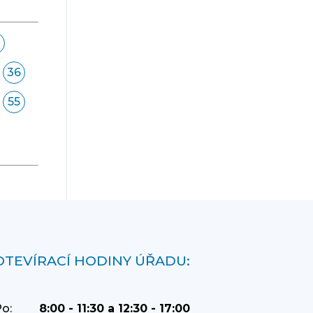
36
55
OTEVÍRACÍ HODINY ÚŘADU:
o:
8:00 - 11:30 a 12:30 - 17:00