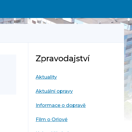
Zpravodajství
Aktuality
Aktuální opravy
Informace o dopravě
Film o Orlové