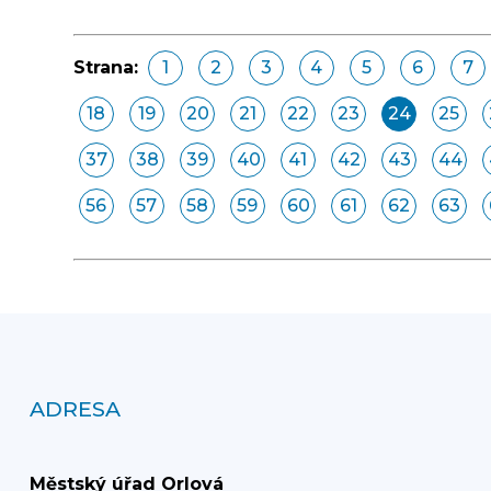
Strana:
1
2
3
4
5
6
7
18
19
20
21
22
23
24
25
37
38
39
40
41
42
43
44
56
57
58
59
60
61
62
63
ADRESA
Městský úřad Orlová