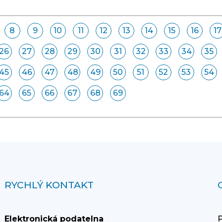
8
9
10
11
12
13
14
15
16
17
26
27
28
29
30
31
32
33
34
35
45
46
47
48
49
50
51
52
53
54
64
65
66
67
68
69
RYCHLÝ KONTAKT
Elektronická podatelna
P