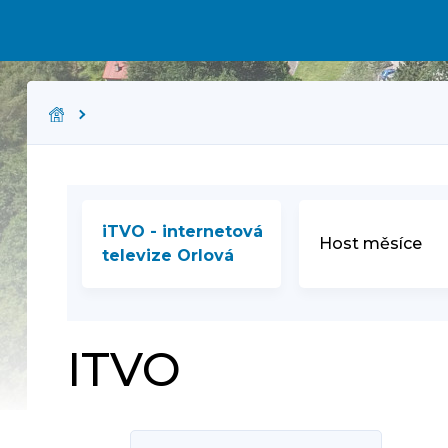
iTVO - internetová
Host měsíce
televize Orlová
ITVO