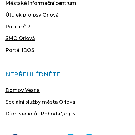
Městské informační centrum
Útulek pro psy Orlová
Policie ČR
SMO Orlová
Portál IDOS
NEPŘEHLÉDNĚTE
Domov Vesna
Sociální služby města Orlová
Dům seniorů "Pohoda", o.p.s.