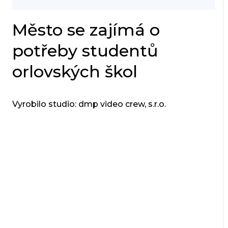
Město se zajímá o
potřeby studentů
orlovských škol
Vyrobilo studio: dmp video crew, s.r.o.