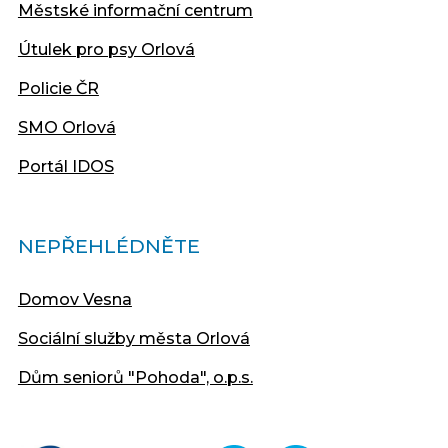
Městské informační centrum
Útulek pro psy Orlová
Policie ČR
SMO Orlová
Portál IDOS
NEPŘEHLÉDNĚTE
Domov Vesna
Sociální služby města Orlová
Dům seniorů "Pohoda", o.p.s.