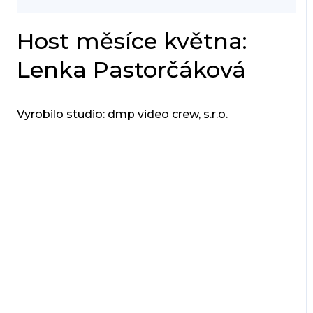
Host měsíce května:
Lenka Pastorčáková
Vyrobilo studio: dmp video crew, s.r.o.