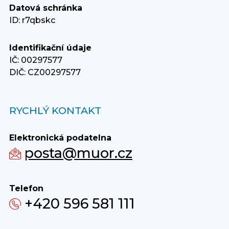
Datová schránka
ID: r7qbskc
Identifikační údaje
IČ: 00297577
DIČ: CZ00297577
RYCHLÝ KONTAKT
Elektronická podatelna
posta@muor.cz
Telefon
+420 596 581 111