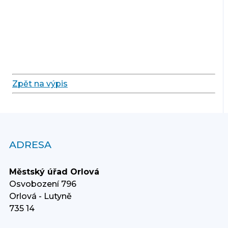
Zpět na výpis
ADRESA
Městský úřad Orlová
Osvobození 796
Orlová - Lutyně
735 14