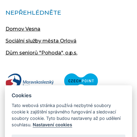
NEPŘEHLÉDNĚTE
Domov Vesna
Sociální služby města Orlová
Dům seniorů "Pohoda", o.p.s.
Cookies
Tato webová stránka používá nezbytné soubory
cookie k zajištění správného fungování a sledovací
soubory cookie. Tyto budou nastaveny až po udělení
souhlasu.
Nastavení cookies
Copyright © 2013 - 2026 Městský úřad Orlová
Prohlášení přístupnosti