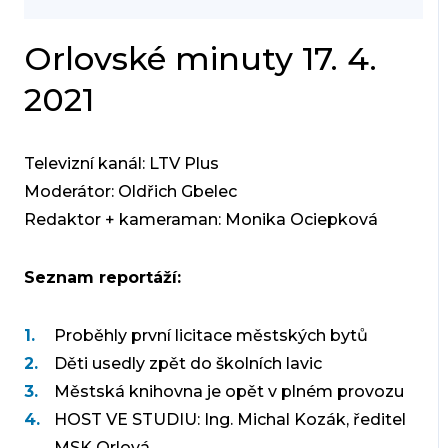
Orlovské minuty 17. 4.
2021
Televizní kanál: LTV Plus
Moderátor: Oldřich Gbelec
Redaktor + kameraman: Monika Ociepková
Seznam reportáží:
Proběhly první licitace městských bytů
Děti usedly zpět do školních lavic
Městská knihovna je opět v plném provozu
HOST VE STUDIU: Ing. Michal Kozák, ředitel
MSK Orlová