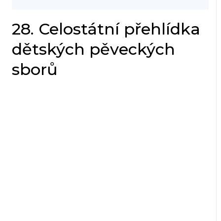
28. Celostátní přehlídka
dětských pěveckých
sborů