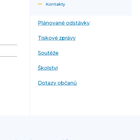
Kontakty
Plánované odstávky
Tiskové zprávy
Soutěže
Školství
Dotazy občanů