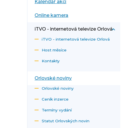
Kalendář akcí
Online kamera
iTVO - internetová televize Orlová
iTVO - internetová televize Orlová
Host měsíce
Kontakty
Orlovské noviny
Orlovské noviny
Ceník inzerce
Termíny vydání
Statut Orlovských novin