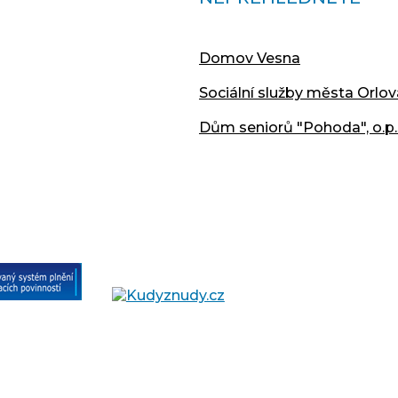
Domov Vesna
Sociální služby města Orlov
Dům seniorů "Pohoda", o.p.