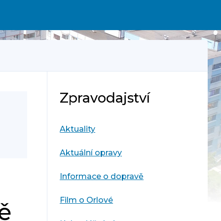
Zpravodajství
Aktuality
Aktuální opravy
Informace o dopravě
Film o Orlové
ě