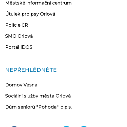
Městské informační centrum
Útulek pro psy Orlová
Policie ČR
SMO Orlová
Portál IDOS
NEPŘEHLÉDNĚTE
Domov Vesna
Sociální služby města Orlová
Dům seniorů "Pohoda", o.p.s.