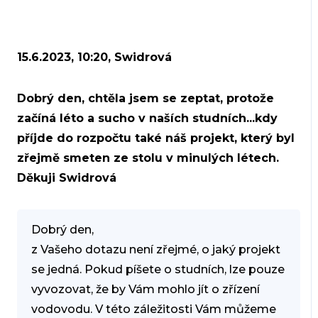
15.6.2023, 10:20, Swidrová
Dobrý den, chtěla jsem se zeptat, protože
začíná léto a sucho v naších studních...kdy
příjde do rozpočtu také náš projekt, který byl
zřejmě smeten ze stolu v minulých létech.
Děkuji Swidrová
Dobrý den,
z Vašeho dotazu není zřejmé, o jaký projekt
se jedná. Pokud píšete o studních, lze pouze
vyvozovat, že by Vám mohlo jít o zřízení
vodovodu. V této záležitosti Vám můžeme