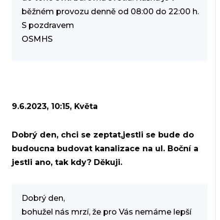
běžném provozu denně od 08:00 do 22:00 h.
S pozdravem
OSMHS
9.6.2023, 10:15, Květa
Dobrý den, chci se zeptat,jestli se bude do
budoucna budovat kanalizace na ul. Boční a
jestli ano, tak kdy? Děkuji.
Dobrý den,
bohužel nás mrzí, že pro Vás nemáme lepší