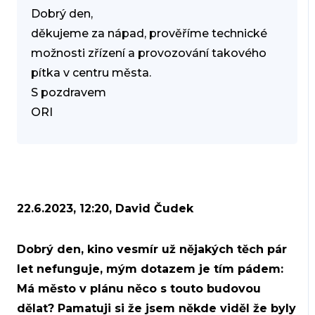
Dobrý den,
děkujeme za nápad, prověříme technické
možnosti zřízení a provozování takového
pítka v centru města.
S pozdravem
ORI
22.6.2023, 12:20, David Čudek
Dobrý den, kino vesmír už nějakých těch pár
let nefunguje, mým dotazem je tím pádem:
Má město v plánu něco s touto budovou
dělat? Pamatuji si že jsem někde viděl že byly