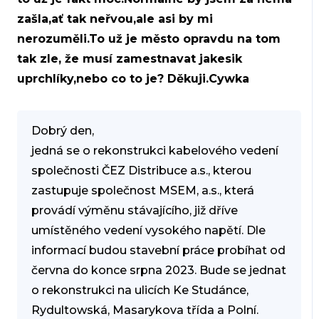
zašla,ať tak neřvou,ale asi by mi
nerozuměli.To už je město opravdu na tom
tak zle, že musí zamestnavat jakesik
uprchlíky,nebo co to je? Děkuji.Cywka
Dobrý den,
jedná se o rekonstrukci kabelového vedení
společnosti ČEZ Distribuce a.s., kterou
zastupuje společnost MSEM, a.s., která
provádí výměnu stávajícího, již dříve
umístěného vedení vysokého napětí. Dle
informací budou stavební práce probíhat od
června do konce srpna 2023. Bude se jednat
o rekonstrukci na ulicích Ke Studánce,
Rydultowská, Masarykova třída a Polní.