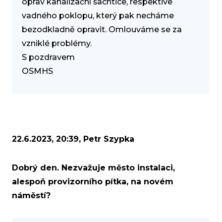
oprav kanalizační šachtice, respektive
vadného poklopu, který pak necháme
bezodkladně opravit. Omlouváme se za
vzniklé problémy.
S pozdravem
OSMHS
22.6.2023, 20:39, Petr Szypka
Dobrý den. Nezvažuje město instalaci,
alespoň provizorního pítka, na novém
náměstí?