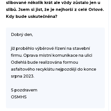
slibované několik krát ale vždy zůstalo jen u
slibů. Jsem si jist, že je nejhorší z celé Orlové.
Kdy bude uskutečněna?
Dobrý den,
již proběhlo výběrové řízení na stavební
firmu. Oprava místní komunikace na ulici
Odlehlá bude realizována formou
asfaltového recyklátu nejpozději do konce
srpna 2023.
S pozdravem
OSMHS