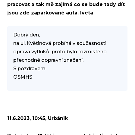
pracovat a tak mě zajímá co se bude tady dít
jsou zde zaparkované auta. Iveta
Dobrý den,
na ul. Květinová probíhá v současnosti
oprava výtluků, proto bylo rozmístěno
přechodné dopravní značení.
S pozdravem
OSMHS
11.6.2023, 10:45, Urbánik