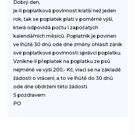
Dobrý den,
je-li poplatková povinnost kratší než jeden
rok, tak se poplatek platí v poměrné výši,
která odpovídá počtu i započatých
kalendářních měsíců. Poplatník je povinen
ve lhůtě 30 dnů ode dne změny ohlásit zánik
své poplatkové povinnosti správci poplatku.
Vznikne-li přeplatek na poplatku ze psů
nejméně ve výši 200,- Kč, vrací se na základě
žádosti o vrácení, a to ve lhůtě do 30 dnů
ode dne obdržení této žádosti.
S pozdravem
PO