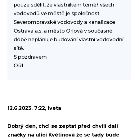
pouze sdělit, že vlastníkem téměř všech
vodovodů ve městě je společnost
Severomoravské vodovody a kanalizace
Ostrava a.s. a město Orlová v současné
době neplánuje budování vlastní vodovodní
sítě.
S pozdravem
ORI
12.6.2023, 7:22, Iveta
Dobrý den, chci se zeptat před chvílí dali
značky na ulici Květinová že se tady bude