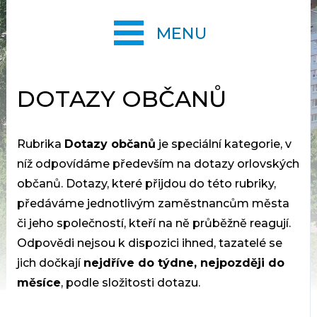
MENU
DOTAZY OBČANŮ
Rubrika
Dotazy občanů
je speciální kategorie, v
níž odpovídáme především na dotazy orlovských
občanů. Dotazy, které přijdou do této rubriky,
předáváme jednotlivým zaměstnancům města
či jeho společností, kteří na ně průběžně reagují.
Odpovědi nejsou k dispozici ihned, tazatelé se
jich dočkají
nejdříve do týdne, nejpozději do
měsíce
, podle složitosti dotazu.