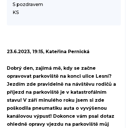
S pozdravem
KS
23.6.2023, 19:15, Kateřina Pernická
Dobrý den, zajímá mě, kdy se začne
opravovat parkoviště na konci ulice Lesní?
Jezdím zde pravidelně na návštěvu rodičů a
příjezd na parkoviště je v katastrofálním
stavu! V září minulého roku jsem si zde
poškodila pneumatiku auta o vyvýšenou
kanálovou výpusť! Dokonce vám psal dotaz
ohledně opravy vjezdu na parkoviště můj