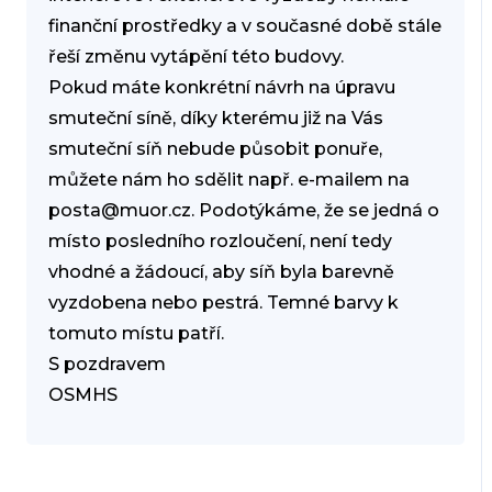
finanční prostředky a v současné době stále
řeší změnu vytápění této budovy.
Pokud máte konkrétní návrh na úpravu
smuteční síně, díky kterému již na Vás
smuteční síň nebude působit ponuře,
můžete nám ho sdělit např. e-mailem na
posta@muor.cz. Podotýkáme, že se jedná o
místo posledního rozloučení, není tedy
vhodné a žádoucí, aby síň byla barevně
vyzdobena nebo pestrá. Temné barvy k
tomuto místu patří.
S pozdravem
OSMHS