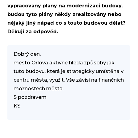
vypracovány plány na modernizaci budovy,
budou tyto plány někdy zrealizovány nebo
nějaký jiný nápad co s touto budovou dělat?
Děkuji za odpověď.
Dobrý den,
město Orlová aktivně hledá způsoby jak
tuto budovu, která je strategicky umístěna v
centru města, využít. Vše závisí na finančních
možnostech města.
S pozdravem
KS