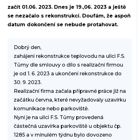
začít 01.06. 2023. Dnes je 19.,06. 2023 a ještě
se nezačalo s rekonstrukcí. Doufám, že aspoň
datum dokončení se nebude protahovat.
Dobrý den,
zahájení rekonstrukce teplovodu na ulici F.S.
Tůmy dle smlouvy o dílo s realizační firmou
je od 1. 6. 2023 a ukončení rekonstrukce do
30. 9. 2023.
Realizační firma začala přípravné práce již na
začátku června, které nevyžadovaly uzavírku
komunikace nebo parkoviště.
Nyní je na ulici F.S. Tůmy provedená
částečná uzavírka parkoviště u objektu čp.
1285 a v minulém týdnu bylo dovozeno