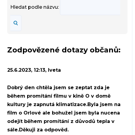
Hledat podle názvu:
Zodpovězené dotazy občanů:
25.6.2023, 12:13, Iveta
Dobrý den chtěla jsem se zeptat zda je
během promítání filmu v kině O v domě
kultury je zapnutá klimatizace.Byla jsem na
film o Orlové ale bohužel jsem byla nucena
odejít během promítání z důvodů tepla v
sále.Děkuji za odpověd.