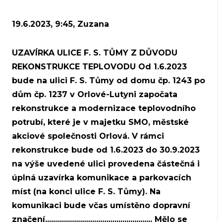
19.6.2023, 9:45, Zuzana
UZAVÍRKA ULICE F. S. TŮMY Z DŮVODU
REKONSTRUKCE TEPLOVODU Od 1.6.2023
bude na ulici F. S. Tůmy od domu čp. 1243 po
dům čp. 1237 v Orlové-Lutyni započata
rekonstrukce a modernizace teplovodního
potrubí, které je v majetku SMO, městské
akciové společnosti Orlová. V rámci
rekonstrukce bude od 1.6.2023 do 30.9.2023
na výše uvedené ulici provedena částečná i
úplná uzavírka komunikace a parkovacích
míst (na konci ulice F. S. Tůmy). Na
komunikaci bude včas umístěno dopravní
značení...................................................... Mělo se