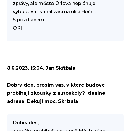
zprávy, ale město Orlová neplánuje
vybudovat kanalizaci na ulici Boční.
S pozdravem
ORI
8.6.2023, 15:04, Jan Skřížala
Dobry den, prosim vas, v ktere budove
probihaji zkousky z autoskoly? Idealne
adresa. Dekuji moc, Skrizala
Dobrý den,
zkoušky probíhají v budově Městského