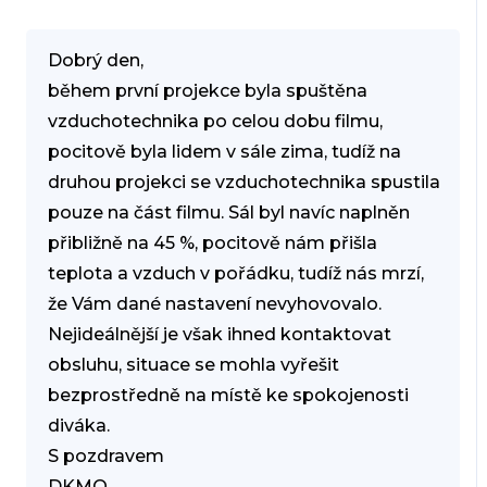
Dobrý den,
během první projekce byla spuštěna
vzduchotechnika po celou dobu filmu,
pocitově byla lidem v sále zima, tudíž na
druhou projekci se vzduchotechnika spustila
pouze na část filmu. Sál byl navíc naplněn
přibližně na 45 %, pocitově nám přišla
teplota a vzduch v pořádku, tudíž nás mrzí,
že Vám dané nastavení nevyhovovalo.
Nejideálnější je však ihned kontaktovat
obsluhu, situace se mohla vyřešit
bezprostředně na místě ke spokojenosti
diváka.
S pozdravem
DKMO