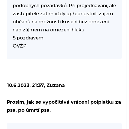
podobných požadavků. Při projednávání, ale
zastupitelé zatím vždy upřednostnili zájem
občanů na možnosti kosení bez omezení
nad zájmem na omezení hluku.
S pozdravem
OVŽP
10.6.2023, 21:37, Zuzana
Prosim, jak se vypočitává vrácení polplatku za
psa, po úmrtí psa.