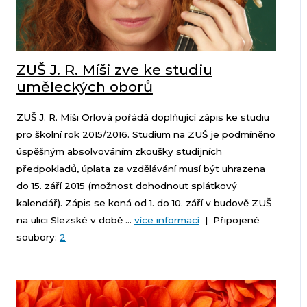
ZUŠ J. R. Míši zve ke studiu
uměleckých oborů
ZUŠ J. R. Míši Orlová pořádá doplňující zápis ke studiu
pro školní rok 2015/2016. Studium na ZUŠ je podmíněno
úspěšným absolvováním zkoušky studijních
předpokladů, úplata za vzdělávání musí být uhrazena
do 15. září 2015 (možnost dohodnout splátkový
kalendář). Zápis se koná od 1. do 10. září v budově ZUŠ
na ulici Slezské v době ...
více informací
| Připojené
soubory:
2