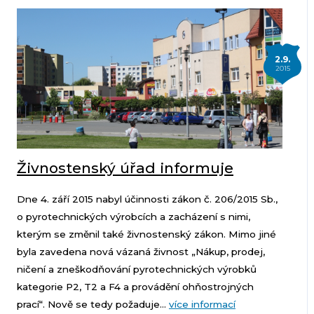
2.9.
2015
Živnostenský úřad informuje
Dne 4. září 2015 nabyl účinnosti zákon č. 206/2015 Sb.,
o pyrotechnických výrobcích a zacházení s nimi,
kterým se změnil také živnostenský zákon. Mimo jiné
byla zavedena nová vázaná živnost „Nákup, prodej,
ničení a zneškodňování pyrotechnických výrobků
kategorie P2, T2 a F4 a provádění ohňostrojných
prací“. Nově se tedy požaduje...
více informací