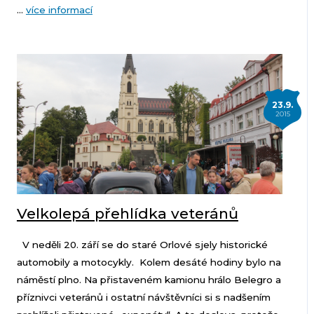
...
více informací
23.9.
2015
Velkolepá přehlídka veteránů
V neděli 20. září se do staré Orlové sjely historické
automobily a motocykly. Kolem desáté hodiny bylo na
náměstí plno. Na přistaveném kamionu hrálo Belegro a
příznivci veteránů i ostatní návštěvníci si s nadšením