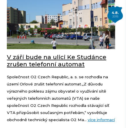
4.8.
2015
V září bude na ulici Ke Studánce
zrušen telefonní automat
Společnost O2 Czech Republic, a. s. se rozhodla na
území Orlové zrušit telefonní automat.„Z důvodu
výrazného poklesu zájmu obyvatel o využívání sítě
veřejných telefonních automatů (VTA) se naše
společnost O2 Czech Republic rozhodla stávající síť
VTA přizpůsobit současným potřebám,“ vysvětluje
obchodně technický specialista O2 Ma...
více informací