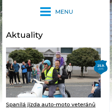
MENU
Aktuality
25.9.
2015
Spanilá jízda auto-moto veteránů