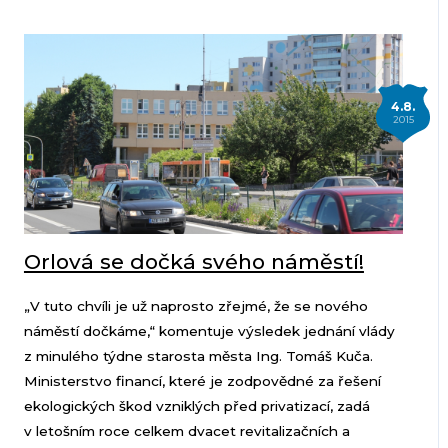
4.8.
2015
Orlová se dočká svého náměstí!
„V tuto chvíli je už naprosto zřejmé, že se nového
náměstí dočkáme,“ komentuje výsledek jednání vlády
z minulého týdne starosta města Ing. Tomáš Kuča.
Ministerstvo financí, které je zodpovědné za řešení
ekologických škod vzniklých před privatizací, zadá
v letošním roce celkem dvacet revitalizačních a