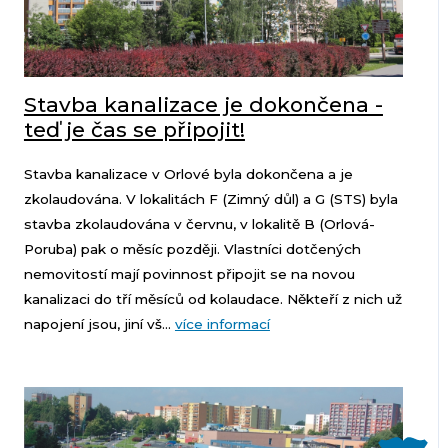
Stavba kanalizace je dokončena -
teď je čas se připojit!
Stavba kanalizace v Orlové byla dokončena a je
zkolaudována. V lokalitách F (Zimný důl) a G (STS) byla
stavba zkolaudována v červnu, v lokalitě B (Orlová-
Poruba) pak o měsíc později. Vlastníci dotčených
nemovitostí mají povinnost připojit se na novou
kanalizaci do tří měsíců od kolaudace. Někteří z nich už
napojení jsou, jiní vš...
více informací