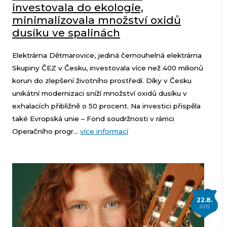
investovala do ekologie,
minimalizovala množství oxidů
dusíku ve spalinách
Elektrárna Dětmarovice, jediná černouhelná elektrárna
Skupiny ČEZ v Česku, investovala více než 400 milionů
korun do zlepšení životního prostředí. Díky v Česku
unikátní modernizaci sníží množství oxidů dusíku v
exhalacích přibližně o 50 procent. Na investici přispěla
také Evropská unie – Fond soudržnosti v rámci
Operačního progr...
více informací
22.8.
2015