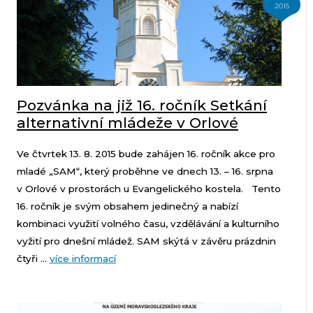
2015
Pozvánka na již 16. ročník Setkání
alternativní mládeže v Orlové
Ve čtvrtek 13. 8. 2015 bude zahájen 16. ročník akce pro
mladé „SAM“, který proběhne ve dnech 13. – 16. srpna
v Orlové v prostorách u Evangelického kostela. Tento
16. ročník je svým obsahem jedinečný a nabízí
kombinaci využití volného času, vzdělávání a kulturního
vyžití pro dnešní mládež. SAM skýtá v závěru prázdnin
čtyři ...
více informací