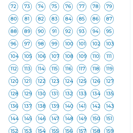
72
73
74
75
76
77
78
79
80
81
82
83
84
85
86
87
88
89
90
91
92
93
94
95
96
97
98
99
100
101
102
103
104
105
106
107
108
109
110
111
112
113
114
115
116
117
118
119
120
121
122
123
124
125
126
127
128
129
130
131
132
133
134
135
136
137
138
139
140
141
142
143
144
145
146
147
148
149
150
151
152
153
154
155
156
157
158
159