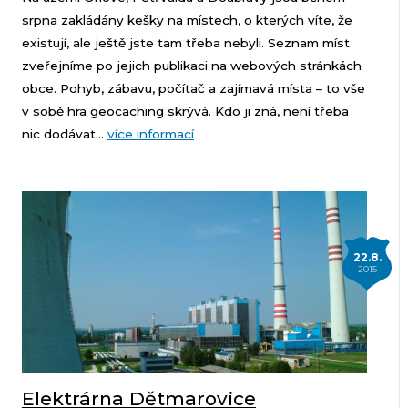
srpna zakládány kešky na místech, o kterých víte, že
existují, ale ještě jste tam třeba nebyli. Seznam míst
zveřejníme po jejich publikaci na webových stránkách
obce. Pohyb, zábavu, počítač a zajímavá místa – to vše
v sobě hra geocaching skrývá. Kdo ji zná, není třeba
nic dodávat...
více informací
22.8.
2015
Elektrárna Dětmarovice