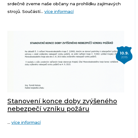
srdečně zveme naše občany na prohlídku zajímavých
strojů. Součástí...
více informací
10.9.
2015
Stanovení konce doby zvýšeného
nebezpečí vzniku požáru
...
více informací