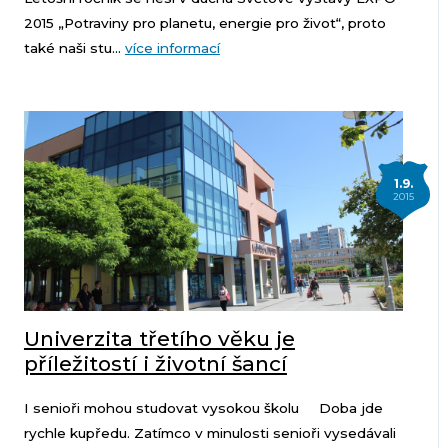
2015 „Potraviny pro planetu, energie pro život“, proto
také naši stu...
více informací
1.9.
2015
Univerzita třetího věku je
příležitostí i životní šancí
I senioři mohou studovat vysokou školu Doba jde
rychle kupředu. Zatímco v minulosti senioři vysedávali