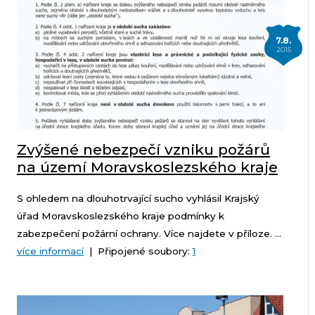
7.8.
2015
Zvýšené nebezpečí vzniku požárů
na území Moravskoslezského kraje
S ohledem na dlouhotrvající sucho vyhlásil Krajský
úřad Moravskoslezského kraje podmínky k
zabezpečení požární ochrany. Více najdete v příloze. ...
více informací
| Připojené soubory:
1