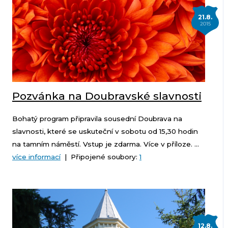
21.8.
2015
Pozvánka na Doubravské slavnosti
Bohatý program připravila sousední Doubrava na
slavnosti, které se uskuteční v sobotu od 15,30 hodin
na tamním náměstí. Vstup je zdarma. Více v příloze. ...
více informací
| Připojené soubory:
1
12.8.