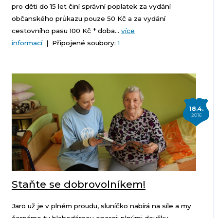
pro děti do 15 let činí správní poplatek za vydání
občanského průkazu pouze 50 Kč a za vydání
cestovního pasu 100 Kč * doba...
více
informací
| Připojené soubory:
1
18.4.
2016
Staňte se dobrovolníkem!
Jaro už je v plném proudu, sluníčko nabírá na síle a my