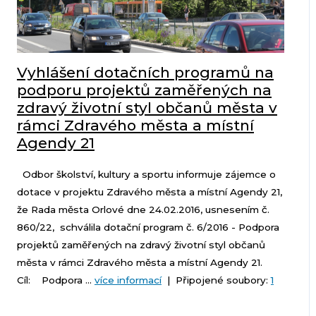
Vyhlášení dotačních programů na
podporu projektů zaměřených na
zdravý životní styl občanů města v
rámci Zdravého města a místní
Agendy 21
Odbor školství, kultury a sportu informuje zájemce o
dotace v projektu Zdravého města a místní Agendy 21,
že Rada města Orlové dne 24.02.2016, usnesením č.
860/22, schválila dotační program č. 6/2016 - Podpora
projektů zaměřených na zdravý životní styl občanů
města v rámci Zdravého města a místní Agendy 21.
Cíl: Podpora ...
více informací
| Připojené soubory:
1