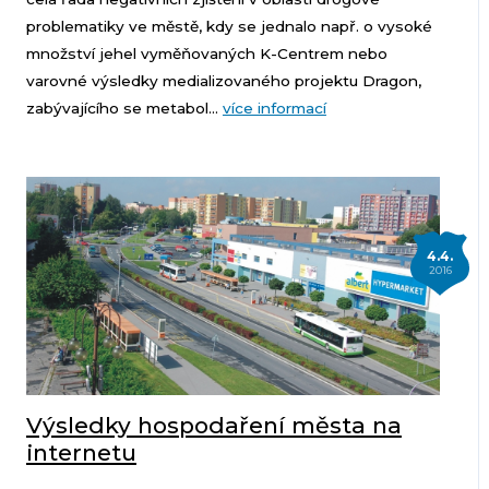
problematiky ve městě, kdy se jednalo např. o vysoké
množství jehel vyměňovaných K-Centrem nebo
varovné výsledky medializovaného projektu Dragon,
zabývajícího se metabol...
více informací
4.4.
2016
Výsledky hospodaření města na
internetu