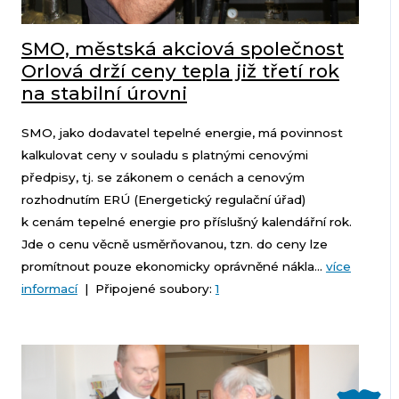
SMO, městská akciová společnost
Orlová drží ceny tepla již třetí rok
na stabilní úrovni
SMO, jako dodavatel tepelné energie, má povinnost
kalkulovat ceny v souladu s platnými cenovými
předpisy, tj. se zákonem o cenách a cenovým
rozhodnutím ERÚ (Energetický regulační úřad)
k cenám tepelné energie pro příslušný kalendářní rok.
Jde o cenu věcně usměrňovanou, tzn. do ceny lze
promítnout pouze ekonomicky oprávněné nákla...
více
informací
| Připojené soubory:
1