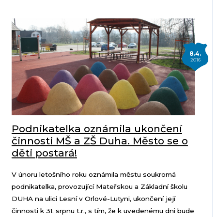
8.4.
2016
Podnikatelka oznámila ukončení
činnosti MŠ a ZŠ Duha. Město se o
děti postará!
V únoru letošního roku oznámila městu soukromá
podnikatelka, provozující Mateřskou a Základní školu
DUHA na ulici Lesní v Orlové-Lutyni, ukončení její
činnosti k 31. srpnu t.r., s tím, že k uvedenému dni bude