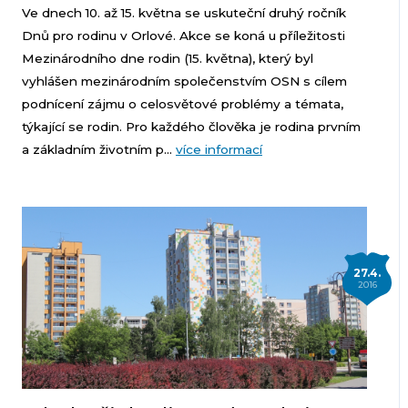
Ve dnech 10. až 15. května se uskuteční druhý ročník
Dnů pro rodinu v Orlové. Akce se koná u příležitosti
Mezinárodního dne rodin (15. května), který byl
vyhlášen mezinárodním společenstvím OSN s cílem
podnícení zájmu o celosvětové problémy a témata,
týkající se rodin. Pro každého člověka je rodina prvním
a základním životním p...
více informací
27.4.
2016