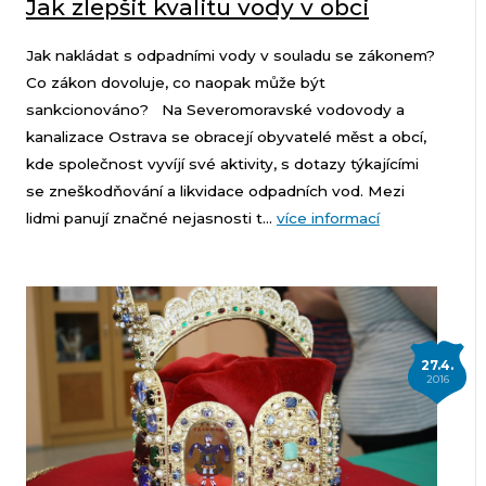
Jak zlepšit kvalitu vody v obci
Jak nakládat s odpadními vody v souladu se zákonem?
Co zákon dovoluje, co naopak může být
sankcionováno? Na Severomoravské vodovody a
kanalizace Ostrava se obracejí obyvatelé měst a obcí,
kde společnost vyvíjí své aktivity, s dotazy týkajícími
se zneškodňování a likvidace odpadních vod. Mezi
lidmi panují značné nejasnosti t...
více informací
27.4.
2016