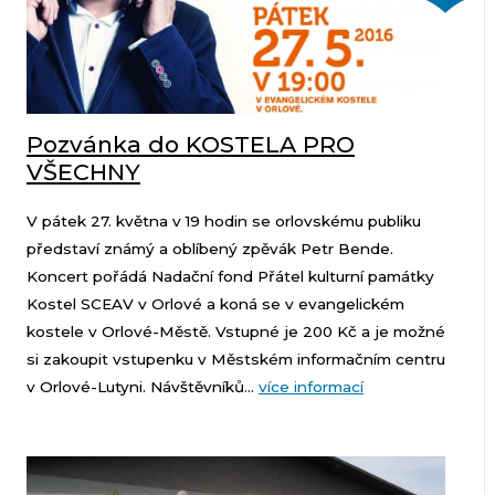
Pozvánka do KOSTELA PRO
VŠECHNY
V pátek 27. května v 19 hodin se orlovskému publiku
představí známý a oblíbený zpěvák Petr Bende.
Koncert pořádá Nadační fond Přátel kulturní památky
Kostel SCEAV v Orlové a koná se v evangelickém
kostele v Orlové-Městě. Vstupné je 200 Kč a je možné
si zakoupit vstupenku v Městském informačním centru
v Orlové-Lutyni. Návštěvníků...
více informací