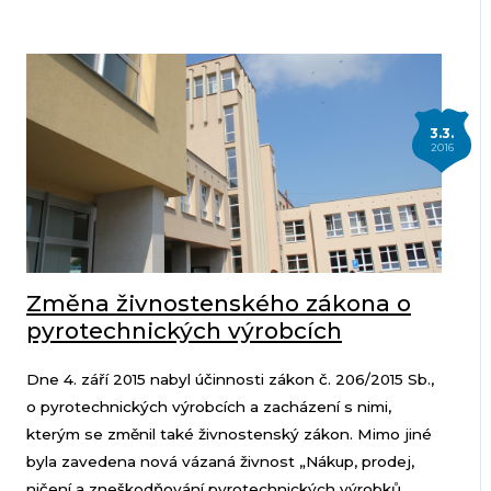
3.3.
2016
Změna živnostenského zákona o
pyrotechnických výrobcích
Dne 4. září 2015 nabyl účinnosti zákon č. 206/2015 Sb.,
o pyrotechnických výrobcích a zacházení s nimi,
kterým se změnil také živnostenský zákon. Mimo jiné
byla zavedena nová vázaná živnost „Nákup, prodej,
ničení a zneškodňování pyrotechnických výrobků