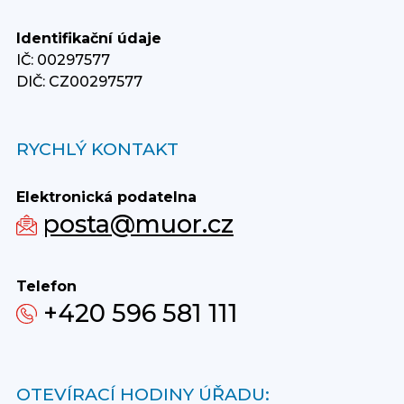
Identifikační údaje
IČ: 00297577
DIČ: CZ00297577
RYCHLÝ KONTAKT
Elektronická podatelna
posta@muor.cz
Telefon
+420 596 581 111
OTEVÍRACÍ HODINY ÚŘADU: