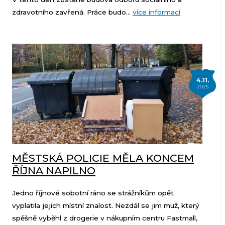
zdravotního zavřená. Práce budo...
více informací
4.11.
2025
MĚSTSKÁ POLICIE MĚLA KONCEM
ŘÍJNA NAPILNO
Jedno říjnové sobotní ráno se strážníkům opět
vyplatila jejich místní znalost. Nezdál se jim muž, který
spěšně vyběhl z drogerie v nákupním centru Fastmall,