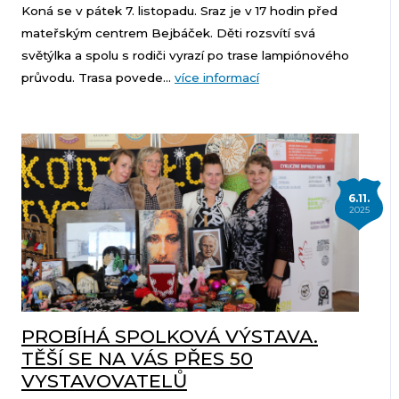
Koná se v pátek 7. listopadu. Sraz je v 17 hodin před
mateřským centrem Bejbáček. Děti rozsvítí svá
světýlka a spolu s rodiči vyrazí po trase lampiónového
průvodu. Trasa povede...
více informací
6.11.
2025
PROBÍHÁ SPOLKOVÁ VÝSTAVA.
TĚŠÍ SE NA VÁS PŘES 50
VYSTAVOVATELŮ