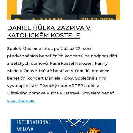
DANIEL HŮLKA ZAZPÍVÁ V
KATOLICKÉM KOSTELE
Spolek Madleine letos pořádá už 22. sérii
předvánočních benefičních koncertů na podporu dětí
z dětských domovů. Farní kostel Narození Panny
Marie v Orlové-Městě hostí ve středu 10. prosince
benefiční koncert Daniela Hůlky. Společně s ním
vystoupí místní Pěvecký sbor ARTEP a děti z
Dětského domova Vizina v Ostravě. Smyslem benef...
více informací