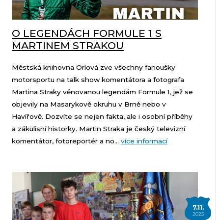
O LEGENDÁCH FORMULE 1 S
MARTINEM STRAKOU
Městská knihovna Orlová zve všechny fanoušky
motorsportu na talk show komentátora a fotografa
Martina Straky věnovanou legendám Formule 1, jež se
objevily na Masarykově okruhu v Brně nebo v
Havířově. Dozvíte se nejen fakta, ale i osobní příběhy
a zákulisní historky. Martin Straka je český televizní
komentátor, fotoreportér a no...
více informací
7.11.
2025