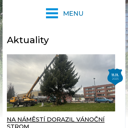
MENU
Aktuality
11.11.
2025
NA NÁMĚSTÍ DORAZIL VÁNOČNÍ
STROM