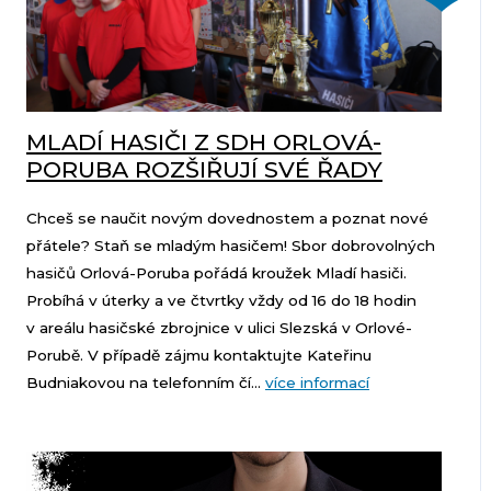
MLADÍ HASIČI Z SDH ORLOVÁ-
PORUBA ROZŠIŘUJÍ SVÉ ŘADY
Chceš se naučit novým dovednostem a poznat nové
přátele? Staň se mladým hasičem! Sbor dobrovolných
hasičů Orlová-Poruba pořádá kroužek Mladí hasiči.
Probíhá v úterky a ve čtvrtky vždy od 16 do 18 hodin
v areálu hasičské zbrojnice v ulici Slezská v Orlové-
Porubě. V případě zájmu kontaktujte Kateřinu
Budniakovou na telefonním čí...
více informací