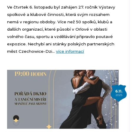
Ve čtvrtek 6. listopadu byl zahájen 27. ročník Výstavy
spolkové a klubové činnosti, která svým rozsahem
nemá v regionu obdoby. Více než 50 spolků, klubů a
dalších organizací, které působí v Orlové v oblasti
volného času, sportu a vzdělávání připravilo poutavé
expozice. Nechybí ani stánky polských partnerských
měst Czechowice-Dzi...
více informací
6.11.
2025