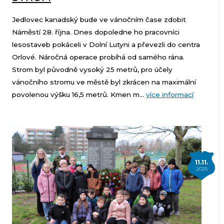
Jedlovec kanadský bude ve vánočním čase zdobit
Náměstí 28. října. Dnes dopoledne ho pracovníci
lesostaveb pokáceli v Dolní Lutyni a převezli do centra
Orlové. Náročná operace probíhá od samého rána.
Strom byl původně vysoký 25 metrů, pro účely
vánočního stromu ve městě byl zkrácen na maximální
povolenou výšku 16,5 metrů. Kmen m...
více informací
11.11.
2025