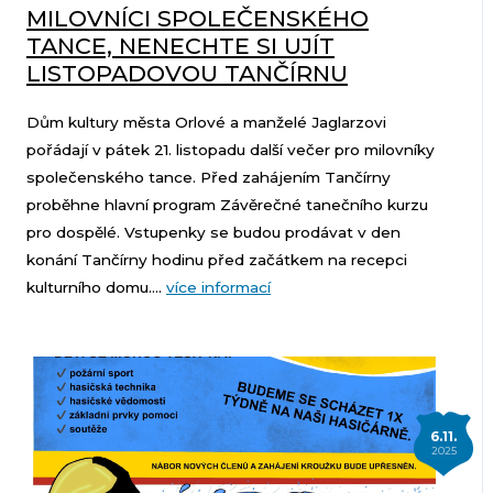
MILOVNÍCI SPOLEČENSKÉHO
TANCE, NENECHTE SI UJÍT
LISTOPADOVOU TANČÍRNU
Dům kultury města Orlové a manželé Jaglarzovi
pořádají v pátek 21. listopadu další večer pro milovníky
společenského tance. Před zahájením Tančírny
proběhne hlavní program Závěrečné tanečního kurzu
pro dospělé. Vstupenky se budou prodávat v den
konání Tančírny hodinu před začátkem na recepci
kulturního domu....
více informací
6.11.
2025