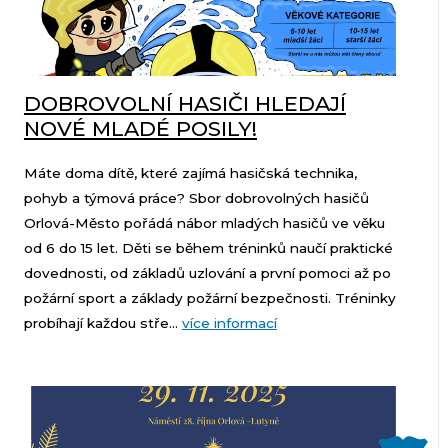
DOBROVOLNÍ HASIČI HLEDAJÍ
NOVÉ MLADÉ POSILY!
Máte doma dítě, které zajímá hasičská technika,
pohyb a týmová práce? Sbor dobrovolných hasičů
Orlová-Město pořádá nábor mladých hasičů ve věku
od 6 do 15 let. Děti se během tréninků naučí praktické
dovednosti, od základů uzlování a první pomoci až po
požární sport a základy požární bezpečnosti. Tréninky
probíhají každou stře...
více informací