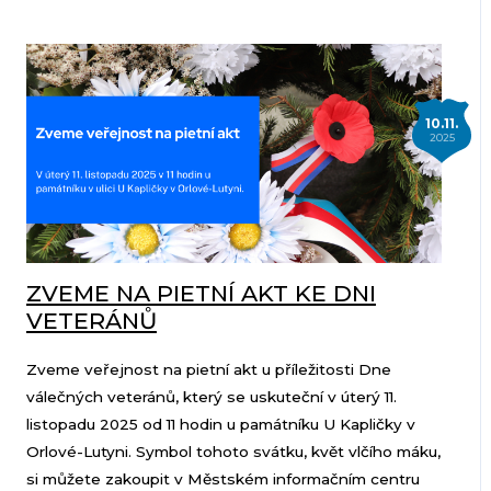
10.11.
2025
ZVEME NA PIETNÍ AKT KE DNI
VETERÁNŮ
Zveme veřejnost na pietní akt u příležitosti Dne
válečných veteránů, který se uskuteční v úterý 11.
listopadu 2025 od 11 hodin u památníku U Kapličky v
Orlové-Lutyni. Symbol tohoto svátku, květ vlčího máku,
si můžete zakoupit v Městském informačním centru