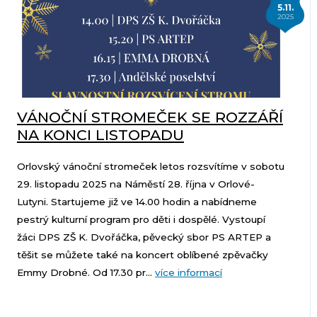
5.11.
2025
VÁNOČNÍ STROMEČEK SE ROZZÁŘÍ
NA KONCI LISTOPADU
Orlovský vánoční stromeček letos rozsvítíme v sobotu
29. listopadu 2025 na Náměstí 28. října v Orlové-
Lutyni. Startujeme již ve 14.00 hodin a nabídneme
pestrý kulturní program pro děti i dospělé. Vystoupí
žáci DPS ZŠ K. Dvořáčka, pěvecký sbor PS ARTEP a
těšit se můžete také na koncert oblíbené zpěvačky
Emmy Drobné. Od 17.30 pr...
více informací