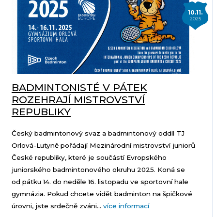
10.11.
2025
BADMINTONISTÉ V PÁTEK
ROZEHRAJÍ MISTROVSTVÍ
REPUBLIKY
Český badmintonový svaz a badmintonový oddíl TJ
Orlová-Lutyně pořádají Mezinárodní mistrovství juniorů
České republiky, které je součástí Evropského
juniorského badmintonového okruhu 2025. Koná se
od pátku 14. do neděle 16. listopadu ve sportovní hale
gymnázia. Pokud chcete vidět badminton na špičkové
úrovni, jste srdečně zváni...
více informací