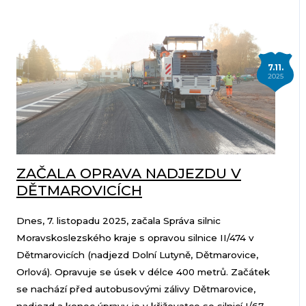
7.11.
2025
ZAČALA OPRAVA NADJEZDU V
DĚTMAROVICÍCH
Dnes, 7. listopadu 2025, začala Správa silnic
Moravskoslezského kraje s opravou silnice II/474 v
Dětmarovicích (nadjezd Dolní Lutyně, Dětmarovice,
Orlová). Opravuje se úsek v délce 400 metrů. Začátek
se nachází před autobusovými zálivy Dětmarovice,