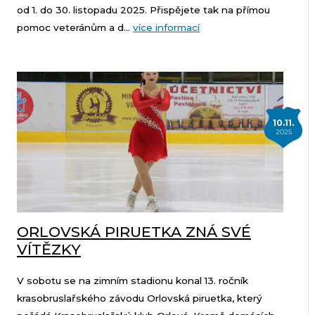
od 1. do 30. listopadu 2025. Přispějete tak na přímou
pomoc veteránům a d...
více informací
10.11.
2025
ORLOVSKÁ PIRUETKA ZNÁ SVÉ
VÍTĚZKY
V sobotu se na zimním stadionu konal 13. ročník
krasobruslařského závodu Orlovská piruetka, který