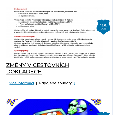
15.6.
2018
ZMĚNY V CESTOVNÍCH
DOKLADECH
...
více informací
| Připojené soubory:
1