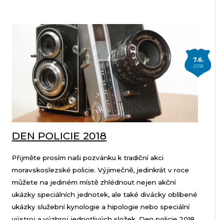
7.6.
2018
DEN POLICIE 2018
Přijměte prosím naši pozvánku k tradiční akci
moravskoslezské policie. Výjimečně, jedinkrát v roce
můžete na jediném místě zhlédnout nejen akční
ukázky speciálních jednotek, ale také divácky oblíbené
ukázky služební kynologie a hipologie nebo speciální
výstroj a výzbroj jednotlivých složek. Den policie 2018