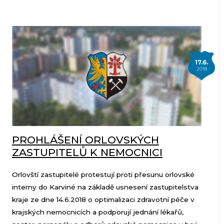
17.6.
2018
PROHLÁŠENÍ ORLOVSKÝCH
ZASTUPITELŮ K NEMOCNICI
Orlovští zastupitelé protestují proti přesunu orlovské
interny do Karviné na základě usnesení zastupitelstva
kraje ze dne 14.6.2018 o optimalizaci zdravotní péče v
krajských nemocnicích a podporují jednání lékařů,