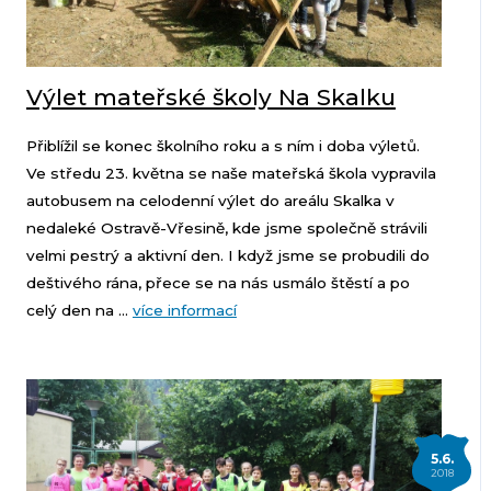
Výlet mateřské školy Na Skalku
Přiblížil se konec školního roku a s ním i doba výletů.
Ve středu 23. května se naše mateřská škola vypravila
autobusem na celodenní výlet do areálu Skalka v
nedaleké Ostravě-Vřesině, kde jsme společně strávili
velmi pestrý a aktivní den. I když jsme se probudili do
deštivého rána, přece se na nás usmálo štěstí a po
celý den na ...
více informací
5.6.
2018