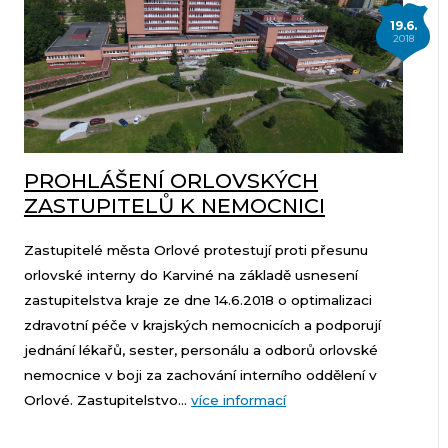
19.6.
2018
PROHLÁŠENÍ ORLOVSKÝCH
ZASTUPITELŮ K NEMOCNICI
Zastupitelé města Orlové protestují proti přesunu
orlovské interny do Karviné na základě usnesení
zastupitelstva kraje ze dne 14.6.2018 o optimalizaci
zdravotní péče v krajských nemocnicích a podporují
jednání lékařů, sester, personálu a odborů orlovské
nemocnice v boji za zachování interního oddělení v
Orlové. Zastupitelstvo...
více informací