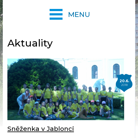
MENU
Aktuality
20.6.
2018
Sněženka v Jablonci