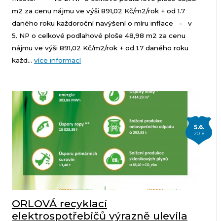
m2 za cenu nájmu ve výši 891,02 Kč/m2/rok + od 1.7
daného roku každoroční navýšení o míru inflace - v
5. NP o celkové podlahové ploše 48,98 m2 za cenu
nájmu ve výši 891,02 Kč/m2/rok + od 1.7 daného roku
každ...
více informací
5.6.
2018
ORLOVÁ recyklací
elektrospotřebičů výrazně ulevila