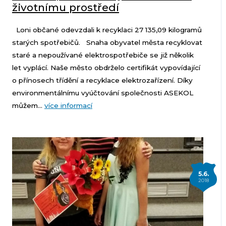
životnímu prostředí
Loni občané odevzdali k recyklaci 27 135,09 kilogramů
starých spotřebičů. Snaha obyvatel města recyklovat
staré a nepoužívané elektrospotřebiče se již několik
let vyplácí. Naše město obdrželo certifikát vypovídající
o přínosech třídění a recyklace elektrozařízení. Díky
environmentálnímu vyúčtování společnosti ASEKOL
můžem...
více informací
5.6.
2018