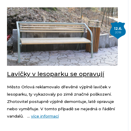
12.6.
2018
Lavičky v lesoparku se opravují
Město Orlová reklamovalo dřevěné výplně laviček v
lesoparku, ty vykazovaly po zimě značné poškození.
Zhotovitel postupně výplně demontuje, latě opravuje
nebo vyměňuje. V tomto případě se nejedná o řádění
vandalů. ...
více informací