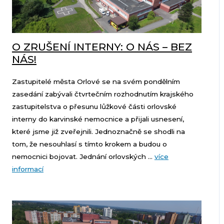
O ZRUŠENÍ INTERNY: O NÁS – BEZ
NÁS!
Zastupitelé města Orlové se na svém pondělním
zasedání zabývali čtvrtečním rozhodnutím krajského
zastupitelstva o přesunu lůžkové části orlovské
interny do karvinské nemocnice a přijali usnesení,
které jsme již zveřejnili. Jednoznačně se shodli na
tom, že nesouhlasí s tímto krokem a budou o
nemocnici bojovat. Jednání orlovských ...
více
informací