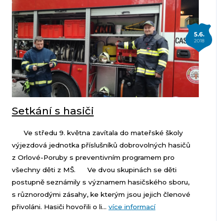
5.6.
2018
Setkání s hasiči
Ve středu 9. května zavítala do mateřské školy
výjezdová jednotka příslušníků dobrovolných hasičů
z Orlové-Poruby s preventivním programem pro
všechny děti z MŠ. Ve dvou skupinách se děti
postupně seznámily s významem hasičského sboru,
s různorodými zásahy, ke kterým jsou jejich členové
přivoláni. Hasiči hovořili o li...
více informací