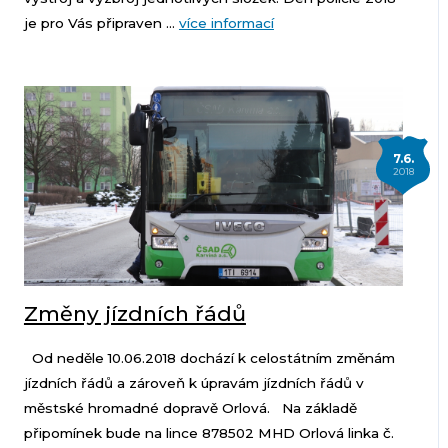
je pro Vás připraven ...
více informací
7.6.
2018
Změny jízdních řádů
Od neděle 10.06.2018 dochází k celostátním změnám
jízdních řádů a zároveň k úpravám jízdních řádů v
městské hromadné dopravě Orlová. Na základě
připomínek bude na lince 878502 MHD Orlová linka č.