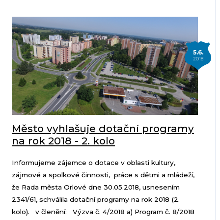
5.6.
2018
Město vyhlašuje dotační programy
na rok 2018 - 2. kolo
Informujeme zájemce o dotace v oblasti kultury,
zájmové a spolkové činnosti, práce s dětmi a mládeží,
že Rada města Orlové dne 30.05.2018, usnesením
2341/61, schválila dotační programy na rok 2018 (2.
kolo). v členění: Výzva č. 4/2018 a) Program č. 8/2018