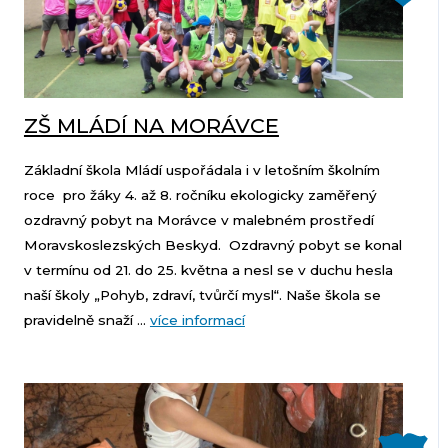
ZŠ MLÁDÍ NA MORÁVCE
Základní škola Mládí uspořádala i v letošním školním
roce pro žáky 4. až 8. ročníku ekologicky zaměřený
ozdravný pobyt na Morávce v malebném prostředí
Moravskoslezských Beskyd. Ozdravný pobyt se konal
v termínu od 21. do 25. května a nesl se v duchu hesla
naší školy „Pohyb, zdraví, tvůrčí mysl“. Naše škola se
pravidelně snaží ...
více informací