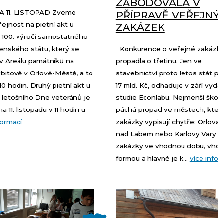
ZABODOVALA V
 A 11. LISTOPAD Zveme
PŘÍPRAVĚ VEŘEJN
řejnost na pietní akt u
ZAKÁZEK
ti 100. výročí samostatného
enského státu, který se
Konkurence o veřejné zakáz
 v Areálu památníků na
propadla o třetinu. Jen ve
bitově v Orlové-Městě, a to
stavebnictví proto letos stát p
 10 hodin. Druhý pietní akt u
17 mld. Kč, odhaduje v září vy
ti letošního Dne veteránů je
studie Econlabu. Nejmenší šk
a 11. listopadu v 11 hodin u
páchá propad ve městech, kte
formací
zakázky vypisují chytře: Orlová
nad Labem nebo Karlovy Vary 
zakázky ve vhodnou dobu, vh
formou a hlavně je k...
více inf