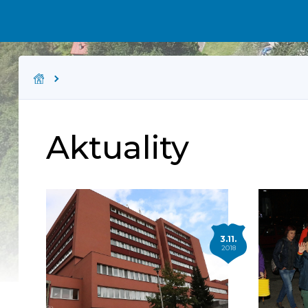
Aktuality
3.11.
2018