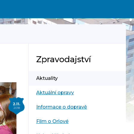
Zpravodajství
Aktuality
Aktuální opravy
2.11.
Informace o dopravě
2018
Film o Orlové