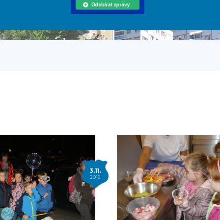
3.11.
2018