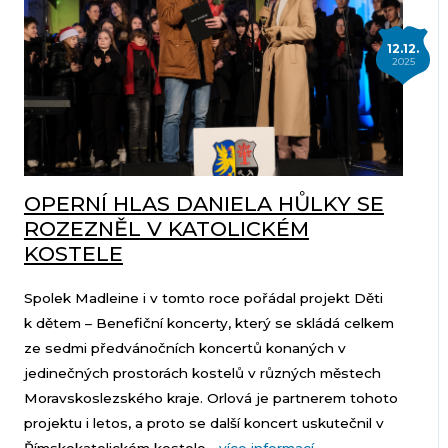
12.12.
2025
OPERNÍ HLAS DANIELA HŮLKY SE
ROZEZNĚL V KATOLICKÉM
KOSTELE
Spolek Madleine i v tomto roce pořádal projekt Děti
k dětem – Benefiční koncerty, který se skládá celkem
ze sedmi předvánočních koncertů konaných v
jedinečných prostorách kostelů v různých městech
Moravskoslezského kraje. Orlová je partnerem tohoto
projektu i letos, a proto se další koncert uskutečnil v