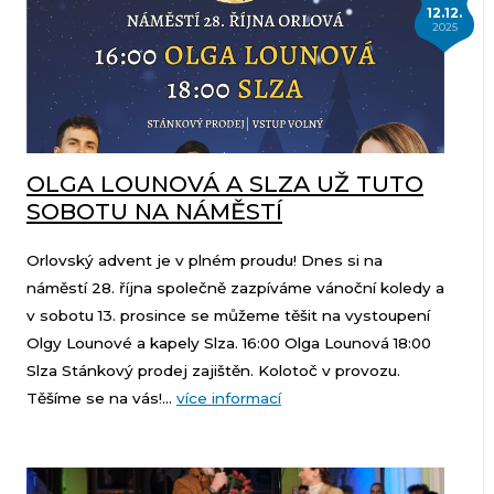
12.12.
2025
OLGA LOUNOVÁ A SLZA UŽ TUTO
SOBOTU NA NÁMĚSTÍ
Orlovský advent je v plném proudu! Dnes si na
náměstí 28. října společně zazpíváme vánoční koledy a
v sobotu 13. prosince se můžeme těšit na vystoupení
Olgy Lounové a kapely Slza. 16:00 Olga Lounová 18:00
Slza Stánkový prodej zajištěn. Kolotoč v provozu.
Těšíme se na vás!...
více informací