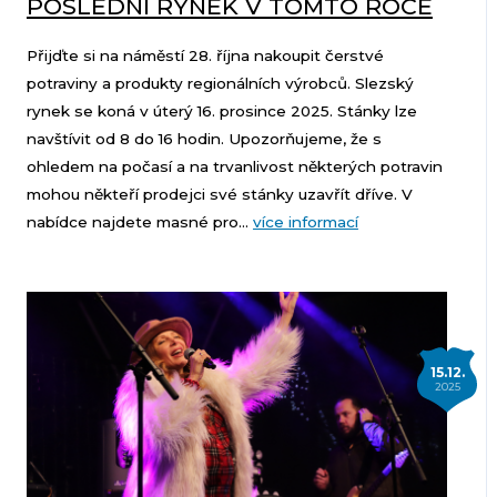
POSLEDNÍ RYNEK V TOMTO ROCE
Přijďte si na náměstí 28. října nakoupit čerstvé
potraviny a produkty regionálních výrobců. Slezský
rynek se koná v úterý 16. prosince 2025. Stánky lze
navštívit od 8 do 16 hodin. Upozorňujeme, že s
ohledem na počasí a na trvanlivost některých potravin
mohou někteří prodejci své stánky uzavřít dříve. V
nabídce najdete masné pro...
více informací
15.12.
2025