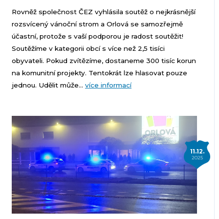
Rovněž společnost ČEZ vyhlásila soutěž o nejkrásnější
rozsvícený vánoční strom a Orlová se samozřejmě
účastní, protože s vaší podporou je radost soutěžit!
Soutěžíme v kategorii obcí s více než 2,5 tisíci
obyvateli. Pokud zvítězíme, dostaneme 300 tisíc korun
na komunitní projekty. Tentokrát lze hlasovat pouze
jednou. Udělit může...
více informací
11.12.
2025