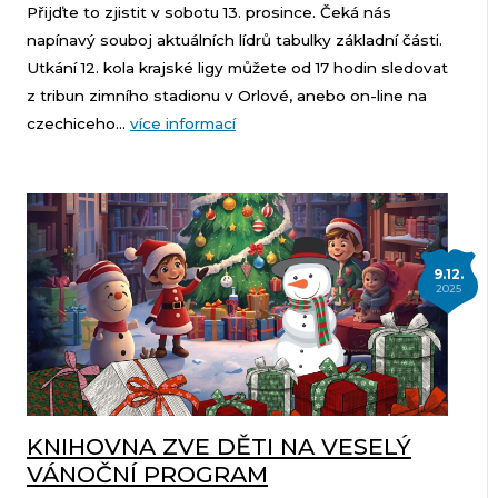
Přijďte to zjistit v sobotu 13. prosince. Čeká nás
napínavý souboj aktuálních lídrů tabulky základní části.
Utkání 12. kola krajské ligy můžete od 17 hodin sledovat
z tribun zimního stadionu v Orlové, anebo on-line na
czechiceho...
více informací
9.12.
2025
KNIHOVNA ZVE DĚTI NA VESELÝ
VÁNOČNÍ PROGRAM