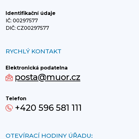
Identifikační údaje
IČ: 00297577
DIČ: CZ00297577
RYCHLÝ KONTAKT
Elektronická podatelna
posta@muor.cz
Telefon
+420 596 581 111
OTEVÍRACÍ HODINY ÚŘADU: