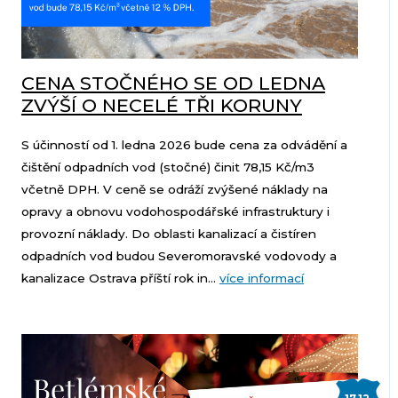
CENA STOČNÉHO SE OD LEDNA
ZVÝŠÍ O NECELÉ TŘI KORUNY
S účinností od 1. ledna 2026 bude cena za odvádění a
čištění odpadních vod (stočné) činit 78,15 Kč/m3
včetně DPH. V ceně se odráží zvýšené náklady na
opravy a obnovu vodohospodářské infrastruktury i
provozní náklady. Do oblasti kanalizací a čistíren
odpadních vod budou Severomoravské vodovody a
kanalizace Ostrava příští rok in...
více informací