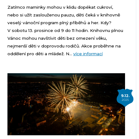
Zatímco maminky mohou v klidu dopékat cukroví,
nebo si užít zaslouženou pauzu, děti čeká v knihovně
veselý vánoční program plný příběhů a her. Kdy?
V sobotu 13. prosince od 9 do 11 hodin. Knihovnu plnou
Vánoc mohou navštívit děti bez omezení věku,
nejmenší děti v doprovodu rodičů. Akce proběhne na
oddělení pro děti a mládež. N...
více informací
9.12.
2025