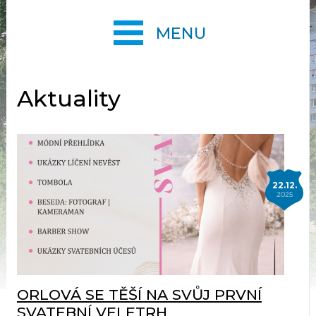
MENU
Aktuality
22.12.
2025
ORLOVÁ SE TĚŠÍ NA SVŮJ PRVNÍ
SVATEBNÍ VELETRH