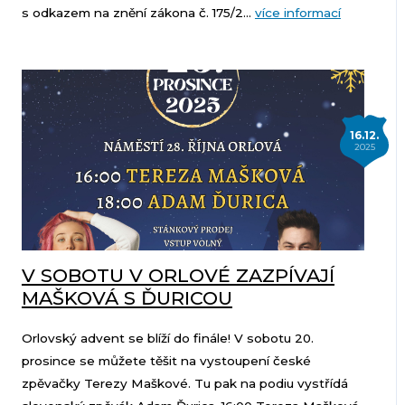
s odkazem na znění zákona č. 175/2...
více informací
16.12.
2025
V SOBOTU V ORLOVÉ ZAZPÍVAJÍ
MAŠKOVÁ S ĎURICOU
Orlovský advent se blíží do finále! V sobotu 20.
prosince se můžete těšit na vystoupení české
zpěvačky Terezy Maškové. Tu pak na podiu vystřídá