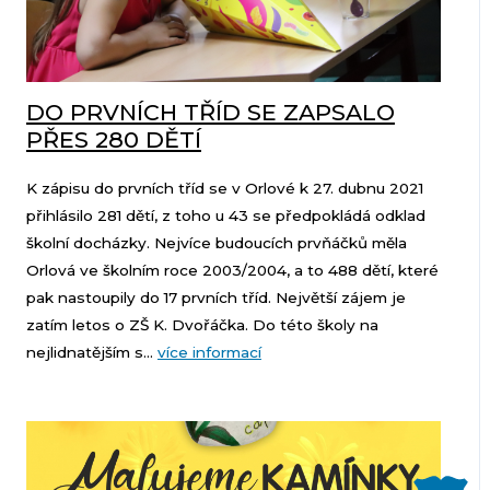
DO PRVNÍCH TŘÍD SE ZAPSALO
PŘES 280 DĚTÍ
K zápisu do prvních tříd se v Orlové k 27. dubnu 2021
přihlásilo 281 dětí, z toho u 43 se předpokládá odklad
školní docházky. Nejvíce budoucích prvňáčků měla
Orlová ve školním roce 2003/2004, a to 488 dětí, které
pak nastoupily do 17 prvních tříd. Největší zájem je
zatím letos o ZŠ K. Dvořáčka. Do této školy na
nejlidnatějším s...
více informací