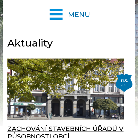
MENU
Aktuality
11.5.
2021
ZACHOVÁNÍ STAVEBNÍCH ÚŘADŮ V
PŮSOBNOSTI OBCÍ