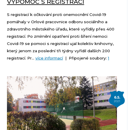
VÝPOMOC S REGISTRACÍ
S registrací k očkování proti onemocnění Covid-19
pomáhaly v Orlové pracovnice odboru sociálního a
zdravotního městského úřadu, které vyřídily přes 400
registrací. Po zmírnění opatření proti šíření nemoci
Covid-19 se pomoci s registrací ujal kolektiv knihovny,
který jenom za poslední tři týdny vyřídil dalších 200
registrací. Pr...
více informací
| Připojené soubory:
1
6.5.
2021