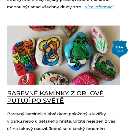
mohou být snad všechny druhy stro...
více informací
28.4.
2021
BAREVNÉ KAMÍNKY Z ORLOVÉ
PUTUJÍ PO SVĚTĚ
Barevný kamínek s obrázkem položený u lavičky
v parku nebo u dětského hřiště. Určitě nejeden z vás
už na takový narazil. Jedná se o český fenomén