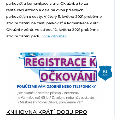
parkovišť a komunikace v ulici Okružní, a to za
restaurací Alfredo a dále na dvou přilehlých
parkovištích u cesty. V úterý 11. května 2021 proběhne
strojní čištění na části parkovišť a komunikace v ulici
Okružní v zóně. Ve středu 12. května 2021 proběhne
strojní čištění park...
více informací
6.5.
2021
KNIHOVNA KRÁTÍ DOBU PRO