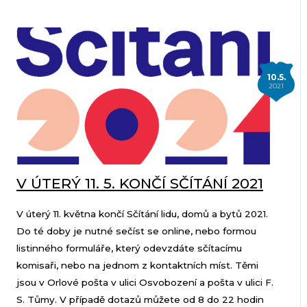
10.5.
2021
V ÚTERÝ 11. 5. KONČÍ SČÍTÁNÍ 2021
V úterý 11. května končí Sčítání lidu, domů a bytů 2021.
Do té doby je nutné sečíst se online, nebo formou
listinného formuláře, který odevzdáte sčítacímu
komisaři, nebo na jednom z kontaktních míst. Těmi
jsou v Orlové pošta v ulici Osvobození a pošta v ulici F.
S. Tůmy. V případě dotazů můžete od 8 do 22 hodin