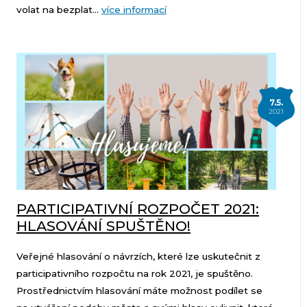
volat na bezplat...
více informací
7.5.
2021
PARTICIPATIVNÍ ROZPOČET 2021:
HLASOVÁNÍ SPUŠTĚNO!
Veřejné hlasování o návrzích, které lze uskutečnit z
participativního rozpočtu na rok 2021, je spuštěno.
Prostřednictvím hlasování máte možnost podílet se