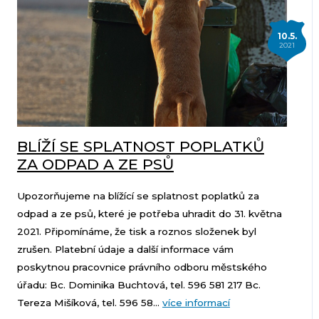
10.5.
2021
BLÍŽÍ SE SPLATNOST POPLATKŮ
ZA ODPAD A ZE PSŮ
Upozorňujeme na blížící se splatnost poplatků za
odpad a ze psů, které je potřeba uhradit do 31. května
2021. Připomínáme, že tisk a roznos složenek byl
zrušen. Platební údaje a další informace vám
poskytnou pracovnice právního odboru městského
úřadu: Bc. Dominika Buchtová, tel. 596 581 217 Bc.
Tereza Mišíková, tel. 596 58...
více informací