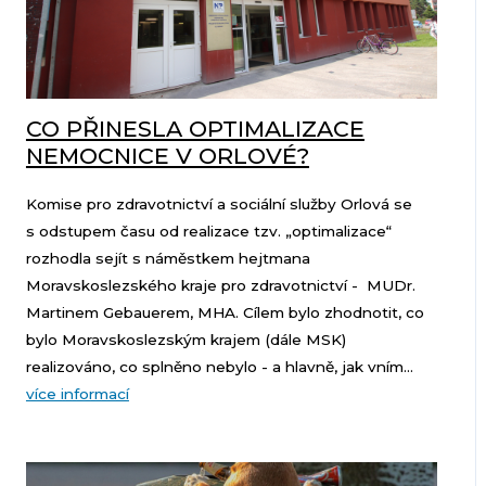
CO PŘINESLA OPTIMALIZACE
NEMOCNICE V ORLOVÉ?
Komise pro zdravotnictví a sociální služby Orlová se
s odstupem času od realizace tzv. „optimalizace“
rozhodla sejít s náměstkem hejtmana
Moravskoslezského kraje pro zdravotnictví - MUDr.
Martinem Gebauerem, MHA. Cílem bylo zhodnotit, co
bylo Moravskoslezským krajem (dále MSK)
realizováno, co splněno nebylo - a hlavně, jak vním...
více informací