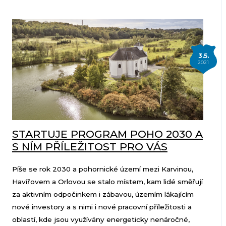
3.5.
2021
STARTUJE PROGRAM POHO 2030 A
S NÍM PŘÍLEŽITOST PRO VÁS
Píše se rok 2030 a pohornické území mezi Karvinou,
Havířovem a Orlovou se stalo místem, kam lidé směřují
za aktivním odpočinkem i zábavou, územím lákajícím
nové investory a s nimi i nové pracovní příležitosti a
oblastí, kde jsou využívány energeticky nenáročné,