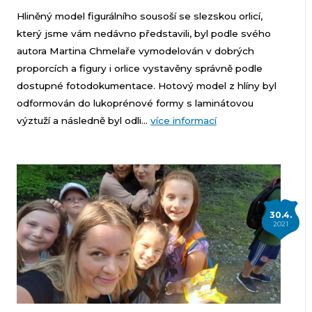
Hliněný model figurálního sousoší se slezskou orlicí,
který jsme vám nedávno představili, byl podle svého
autora Martina Chmelaře vymodelován v dobrých
proporcích a figury i orlice vystavěny správně podle
dostupné fotodokumentace. Hotový model z hlíny byl
odformován do lukoprénové formy s laminátovou
výztuží a následně byl odli...
více informací
30.4.
2021