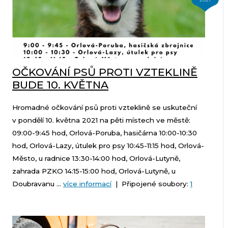
OČKOVÁNÍ PSŮ PROTI VZTEKLINĚ
BUDE 10. KVĚTNA
Hromadné očkování psů proti vzteklině se uskuteční
v pondělí 10. května 2021 na pěti místech ve městě:
09:00-9:45 hod, Orlová-Poruba, hasičárna 10:00-10:30
hod, Orlová-Lazy, útulek pro psy 10:45-11:15 hod, Orlová-
Město, u radnice 13:30-14:00 hod, Orlová-Lutyně,
zahrada PZKO 14:15-15:00 hod, Orlová-Lutyně, u
Doubravanu ...
více informací
| Připojené soubory:
1