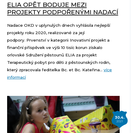
ELIA OPĚT BODUJE MEZI
PROJEKTY PODPOŘENÝMI NADACÍ
Nadace OKD v uplynulých dnech vyhlásila nejlepší
projekty roku 2020, realizované za její
podpory. Prvenství v kategorii Inovativní projekt a
finanční příspěvek ve výši 10 tisíc korun získalo
orlovské Sdružení pěstounů ELIA za projekt
Terapeutický pobyt pro děti z pěstounských rodin,
který zpracovala ředitelka Bc. et Bc. Kateřina...
více
informací
30.4.
2021