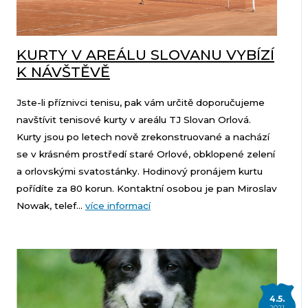
KURTY V AREÁLU SLOVANU VYBÍZÍ
K NÁVŠTĚVĚ
Jste-li příznivci tenisu, pak vám určitě doporučujeme
navštívit tenisové kurty v areálu TJ Slovan Orlová.
Kurty jsou po letech nově zrekonstruované a nachází
se v krásném prostředí staré Orlové, obklopené zelení
a orlovskými svatostánky. Hodinový pronájem kurtu
pořídíte za 80 korun. Kontaktní osobou je pan Miroslav
Nowak, telef...
více informací
4.5.
2021