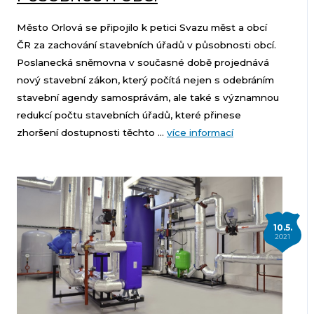
Město Orlová se připojilo k petici Svazu měst a obcí
ČR za zachování stavebních úřadů v působnosti obcí.
Poslanecká sněmovna v současné době projednává
nový stavební zákon, který počítá nejen s odebráním
stavební agendy samosprávám, ale také s významnou
redukcí počtu stavebních úřadů, které přinese
zhoršení dostupnosti těchto ...
více informací
10.5.
2021