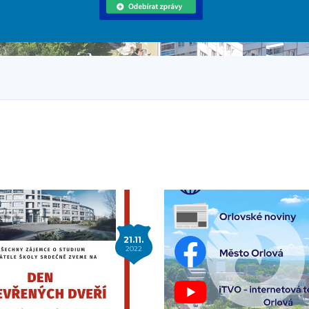
21.11.
2022