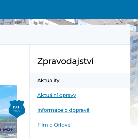
Zpravodajství
Aktuality
Aktuální opravy
19.11.
Informace o dopravě
2022
Film o Orlové