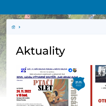
Aktuality
21.11.
2022