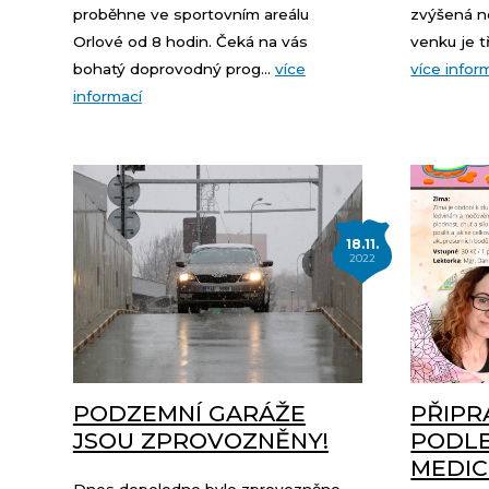
proběhne ve sportovním areálu
zvýšená n
Orlové od 8 hodin. Čeká na vás
venku je t
bohatý doprovodný prog...
více
více infor
informací
18.11.
2022
PODZEMNÍ GARÁŽE
PŘIPR
JSOU ZPROVOZNĚNY!
PODLE
MEDIC