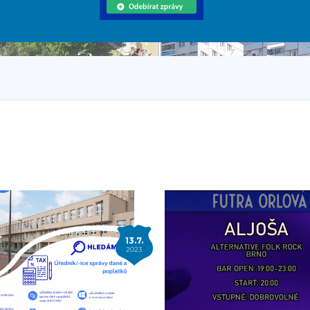
13.7.
2023