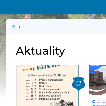
Aktuality
13.7.
2023