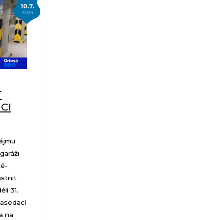
10.7.
2023
T
CI
nájmu
garáži
vé-
stnit
lí 31.
zasedací
a na