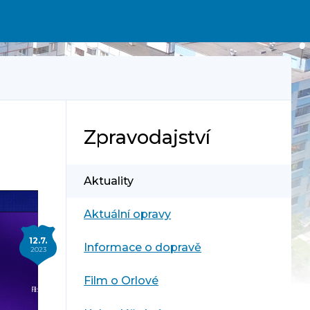
Zpravodajství
Aktuality
Aktuální opravy
12.7.
Informace o dopravě
2023
Film o Orlové