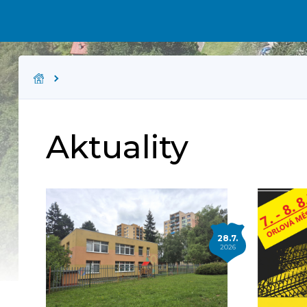
Aktuality
28.7.
2026