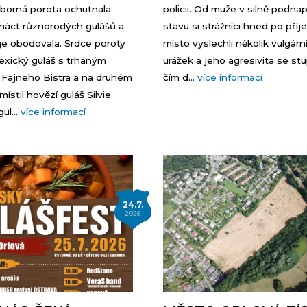
dborná porota ochutnala
policii. Od muže v silně podna
náct různorodých gulášů a
stavu si strážníci hned po příj
je obodovala. Srdce poroty
místo vyslechli několik vulgárn
mexický guláš s trhaným
urážek a jeho agresivita se st
 Fajneho Bistra a na druhém
čím d...
více informací
ístil hovězí guláš Silvie.
ul...
více informací
24.7.
2026