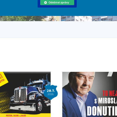
28.7.
2026