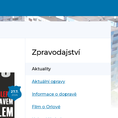
Zpravodajství
Aktuality
Aktuální opravy
27.7.
Informace o dopravě
2026
Film o Orlové