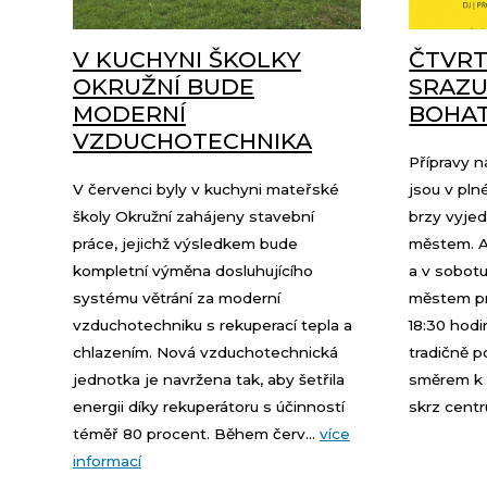
V KUCHYNI ŠKOLKY
ČTVRT
OKRUŽNÍ BUDE
SRAZU
MODERNÍ
BOHA
VZDUCHOTECHNIKA
Přípravy n
V červenci byly v kuchyni mateřské
jsou v pln
školy Okružní zahájeny stavební
brzy vyjed
práce, jejichž výsledkem bude
městem. A
kompletní výměna dosluhujícího
a v sobotu
systému větrání za moderní
městem pr
vzduchotechniku s rekuperací tepla a
18:30 hodi
chlazením. Nová vzduchotechnická
tradičně 
jednotka je navržena tak, aby šetřila
směrem k 
energii díky rekuperátoru s účinností
skrz centr
téměř 80 procent. Během červ...
více
informací