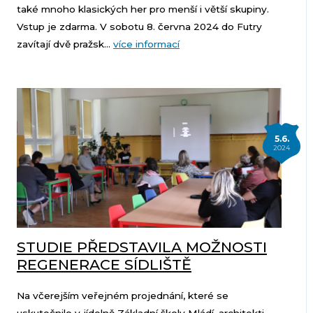
také mnoho klasických her pro menší i větší skupiny.
Vstup je zdarma. V sobotu 8. června 2024 do Futry
zavítají dvě pražsk...
více informací
5.6.
2024
STUDIE PŘEDSTAVILA MOŽNOSTI
REGENERACE SÍDLIŠTĚ
Na včerejším veřejném projednání, které se