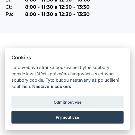
Čt:
8:00 - 11:30 a 12:30 - 13:30
Pá:
8:00 - 11:30 a 12:30 - 13:30
ZAJÍMAVÉ ODKAZY
Cookies
Tato webová stránka používá nezbytné soubory
Městské informační centrum
cookie k zajištění správného fungování a sledovací
Útulek pro psy Orlová
soubory cookie. Tyto budou nastaveny až po udělení
souhlasu.
Nastavení cookies
Policie ČR
Odmítnout vše
SMO Orlová
Portál IDOS
Přijmout vše