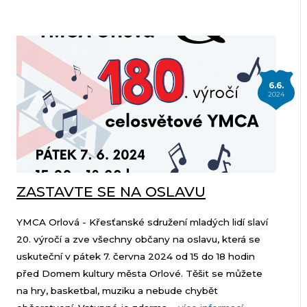
6.6.
2024
ZASTAVTE SE NA OSLAVU
YMCA Orlová - Křesťanské sdružení mladých lidí slaví
20. výročí a zve všechny občany na oslavu, která se
uskuteční v pátek 7. června 2024 od 15 do 18 hodin
před Domem kultury města Orlové. Těšit se můžete
na hry, basketbal, muziku a nebude chybět