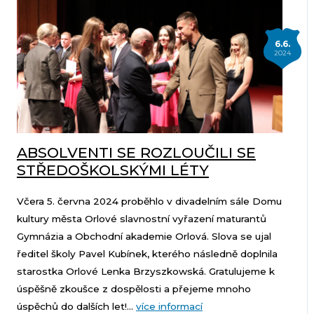
6.6.
2024
ABSOLVENTI SE ROZLOUČILI SE
STŘEDOŠKOLSKÝMI LÉTY
Včera 5. června 2024 proběhlo v divadelním sále Domu
kultury města Orlové slavnostní vyřazení maturantů
Gymnázia a Obchodní akademie Orlová. Slova se ujal
ředitel školy Pavel Kubínek, kterého následně doplnila
starostka Orlové Lenka Brzyszkowská. Gratulujeme k
úspěšně zkoušce z dospělosti a přejeme mnoho
úspěchů do dalších let!...
více informací