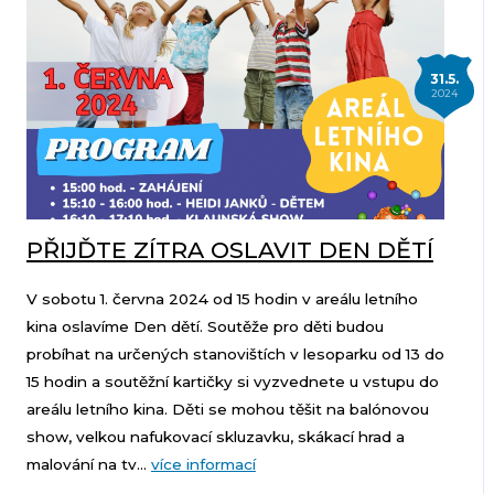
31.5.
2024
PŘIJĎTE ZÍTRA OSLAVIT DEN DĚTÍ
V sobotu 1. června 2024 od 15 hodin v areálu letního
kina oslavíme Den dětí. Soutěže pro děti budou
probíhat na určených stanovištích v lesoparku od 13 do
15 hodin a soutěžní kartičky si vyzvednete u vstupu do
areálu letního kina. Děti se mohou těšit na balónovou
show, velkou nafukovací skluzavku, skákací hrad a
malování na tv...
více informací