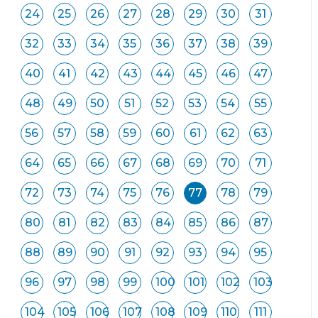
24
25
26
27
28
29
30
31
32
33
34
35
36
37
38
39
40
41
42
43
44
45
46
47
48
49
50
51
52
53
54
55
56
57
58
59
60
61
62
63
64
65
66
67
68
69
70
71
72
73
74
75
76
77
78
79
80
81
82
83
84
85
86
87
88
89
90
91
92
93
94
95
96
97
98
99
100
101
102
103
104
105
106
107
108
109
110
111