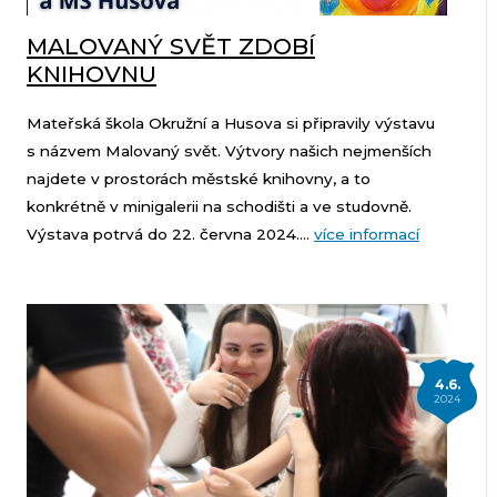
MALOVANÝ SVĚT ZDOBÍ
KNIHOVNU
Mateřská škola Okružní a Husova si připravily výstavu
s názvem Malovaný svět. Výtvory našich nejmenších
najdete v prostorách městské knihovny, a to
konkrétně v minigalerii na schodišti a ve studovně.
Výstava potrvá do 22. června 2024....
více informací
4.6.
2024