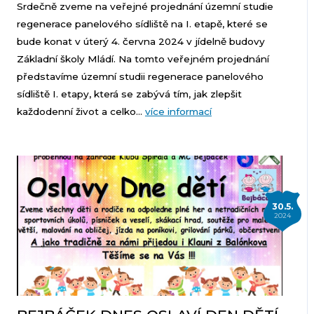
Srdečně zveme na veřejné projednání územní studie
regenerace panelového sídliště na I. etapě, které se
bude konat v úterý 4. června 2024 v jídelně budovy
Základní školy Mládí. Na tomto veřejném projednání
představíme územní studii regenerace panelového
sídliště I. etapy, která se zabývá tím, jak zlepšit
každodenní život a celko...
více informací
30.5.
2024