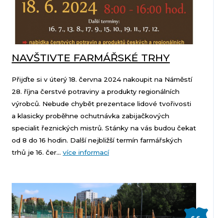
NAVŠTIVTE FARMÁŘSKÉ TRHY
Přijďte si v úterý 18. června 2024 nakoupit na Náměstí
28. října čerstvé potraviny a produkty regionálních
výrobců. Nebude chybět prezentace lidové tvořivosti
a klasicky proběhne ochutnávka zabijačkových
specialit řeznických mistrů. Stánky na vás budou čekat
od 8 do 16 hodin. Další nejbližší termín farmářských
trhů je 16. čer...
více informací