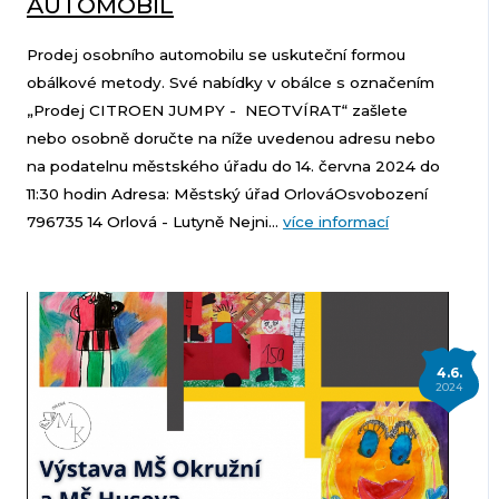
AUTOMOBIL
Prodej osobního automobilu se uskuteční formou
obálkové metody. Své nabídky v obálce s označením
„Prodej CITROEN JUMPY - NEOTVÍRAT“ zašlete
nebo osobně doručte na níže uvedenou adresu nebo
na podatelnu městského úřadu do 14. června 2024 do
11:30 hodin Adresa: Městský úřad OrlováOsvobození
796735 14 Orlová - Lutyně Nejni...
více informací
4.6.
2024