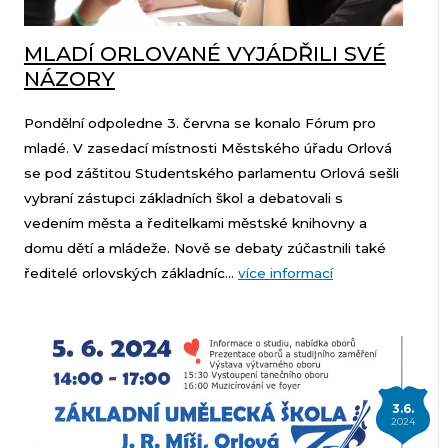
MLADÍ ORLOVANÉ VYJÁDŘILI SVÉ
NÁZORY
Pondělní odpoledne 3. června se konalo Fórum pro
mladé. V zasedací místnosti Městského úřadu Orlová
se pod záštitou Studentského parlamentu Orlová sešli
vybraní zástupci základních škol a debatovali s
vedením města a ředitelkami městské knihovny a
domu dětí a mládeže. Nově se debaty zúčastnili také
ředitelé orlovských základníc...
více informací
3.6.
2024