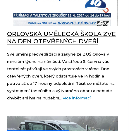
ORLOVSKÁ UMĚLECKÁ ŠKOLA ZVE
NA DEN OTEVŘENÝCH DVEŘÍ
Své umění předvedli žáci a žákyně ze ZUŠ Orlová v
minulém týdnu na náměstí. Ve středu 5. června vás
tentokrát přivítají ve svých prostorách v rámci Dne
otevřených dveří, který odstartuje ve 14 hodin a
potrvá až do 17. hodiny odpolední. Těšit se můžete na
vystoupení tanečního a výtvarného oboru a nebude
chybět ani hra na hudební...
více informací