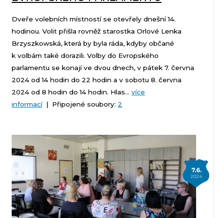
Dveře volebních místností se otevřely dnešní 14.
hodinou. Volit přišla rovněž starostka Orlové Lenka
Brzyszkowská, která by byla ráda, kdyby občané
k volbám také dorazili. Volby do Evropského
parlamentu se konají ve dvou dnech, v pátek 7. června
2024 od 14 hodin do 22 hodin a v sobotu 8. června
2024 od 8 hodin do 14 hodin. Hlas...
více
informací
| Připojené soubory:
2
7.6.
2024