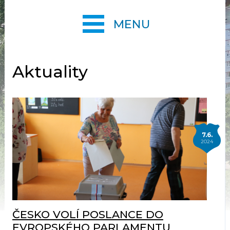
MENU
Aktuality
7.6.
2024
ČESKO VOLÍ POSLANCE DO
EVROPSKÉHO PARLAMENTU