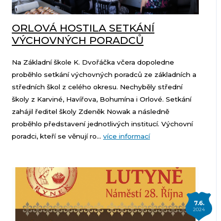
ORLOVÁ HOSTILA SETKÁNÍ
VÝCHOVNÝCH PORADCŮ
Na Základní škole K. Dvořáčka včera dopoledne
proběhlo setkání výchovných poradců ze základních a
středních škol z celého okresu. Nechyběly střední
školy z Karviné, Havířova, Bohumína i Orlové. Setkání
zahájil ředitel školy Zdeněk Nowak a následně
proběhlo představení jednotlivých institucí. Výchovní
poradci, kteří se věnují ro...
více informací
7.6.
2024