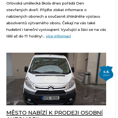
Orlovská umělecká škola dnes pořádá Den
otevřených dveří. Přijďte získat informace o
nabízených oborech a současně zhlédněte výstavu
absolventů výtvarného oboru. Čekají na vás také
hudební i taneční vystoupení. Vyučující a žáci se na vás
těší až do 17. hodiny!...
více informací
4.6.
2024
MĚSTO NABÍZÍ K PRODEJI OSOBNÍ