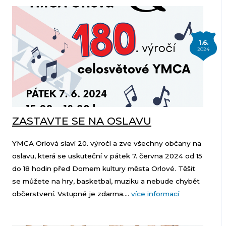
1.6.
2024
ZASTAVTE SE NA OSLAVU
YMCA Orlová slaví 20. výročí a zve všechny občany na
oslavu, která se uskuteční v pátek 7. června 2024 od 15
do 18 hodin před Domem kultury města Orlové. Těšit
se můžete na hry, basketbal, muziku a nebude chybět
občerstvení. Vstupné je zdarma....
více informací