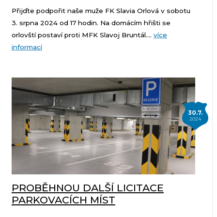
Přijďte podpořit naše muže FK Slavia Orlová v sobotu
3. srpna 2024 od 17 hodin. Na domácím hřišti se
orlovští postaví proti MFK Slavoj Bruntál....
více
informací
30.7.
2024
PROBĚHNOU DALŠÍ LICITACE
PARKOVACÍCH MÍST