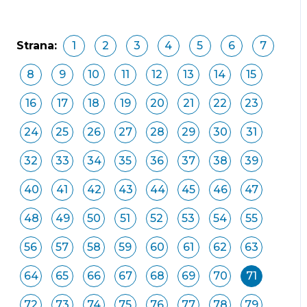
Strana:
1
2
3
4
5
6
7
8
9
10
11
12
13
14
15
16
17
18
19
20
21
22
23
24
25
26
27
28
29
30
31
32
33
34
35
36
37
38
39
40
41
42
43
44
45
46
47
48
49
50
51
52
53
54
55
56
57
58
59
60
61
62
63
64
65
66
67
68
69
70
71
72
73
74
75
76
77
78
79