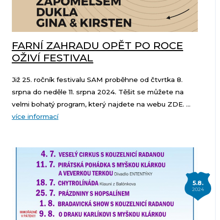
FARNÍ ZAHRADU OPĚT PO ROCE
OŽIVÍ FESTIVAL
Již 25. ročník festivalu SAM proběhne od čtvrtka 8.
srpna do neděle 11. srpna 2024. Těšit se můžete na
velmi bohatý program, který najdete na webu ZDE. ...
více informací
5.8.
2024