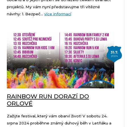
projektů. My vám nyní představujme tři vítězné
návrhy: 1. Bezpeč...
více informací
31.7.
2024
RAINBOW RUN DORAZÍ DO
ORLOVÉ
Zažijte festival, který vám obarví život! V sobotu 24.
srpna 2024 proběhne známý duhový běh v Letňáku a