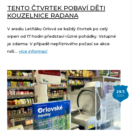
TENTO ČTVRTEK POBAVÍ DĚTI
KOUZELNICE RADANA
V areálu Letňáku Orlová se každý čtvrtek po celý
srpen od 17 hodin představí různé pohádky. Vstupné
je zdarma. V případě nepříznivého počasí se akce
ruší....
více informací
29.7.
2024