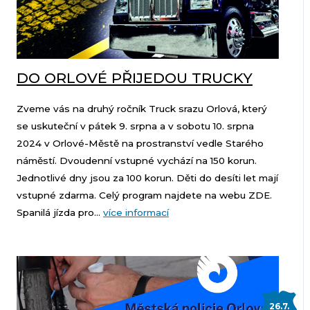
DO ORLOVÉ PŘIJEDOU TRUCKY
Zveme vás na druhý ročník Truck srazu Orlová, který
se uskuteční v pátek 9. srpna a v sobotu 10. srpna
2024 v Orlové-Městě na prostranství vedle Starého
náměstí. Dvoudenní vstupné vychází na 150 korun.
Jednotlivé dny jsou za 100 korun. Děti do desíti let mají
vstupné zdarma. Celý program najdete na webu ZDE.
Spanilá jízda pro...
více informací
26.7.