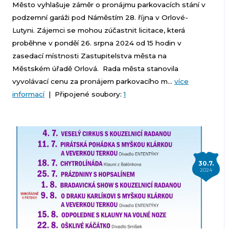
Město vyhlašuje záměr o pronájmu parkovacích stání v
podzemní garáži pod Náměstím 28. října v Orlové-
Lutyni. Zájemci se mohou zúčastnit licitace, která
proběhne v ponděí 26. srpna 2024 od 15 hodin v
zasedací místnosti Zastupitelstva města na
Městském úřadě Orlová. Rada města stanovila
vyvolávací cenu za pronájem parkovacího m...
více
informací
| Připojené soubory:
1
30.7.
2024