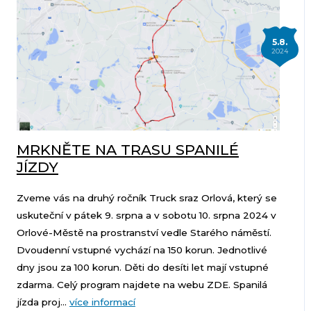
5.8.
2024
MRKNĚTE NA TRASU SPANILÉ
JÍZDY
Zveme vás na druhý ročník Truck sraz Orlová, který se
uskuteční v pátek 9. srpna a v sobotu 10. srpna 2024 v
Orlové-Městě na prostranství vedle Starého náměstí.
Dvoudenní vstupné vychází na 150 korun. Jednotlivé
dny jsou za 100 korun. Děti do desíti let mají vstupné
zdarma. Celý program najdete na webu ZDE. Spanilá
jízda proj...
více informací