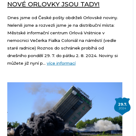
NOVÉ ORLOVKY JSOU TADY!
Dnes jsme od České pošty obdrželi Orlovské noviny.
Nelenili jsme a rozvezli jsme je na distribuční místa:
Městské informační centrum Orlová Vrátnice v
nemocnici Večerka Fialka Coloniál na náměstí (vedle
staré radnice) Roznos do schránek probíhá od
dnešního pondělí 29. 7. do pátku 2. 8. 2024. Noviny si
můžete již nyní p...
více informací
29.7.
2024