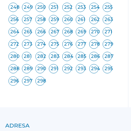
248
249
250
251
252
253
254
255
256
257
258
259
260
261
262
263
264
265
266
267
268
269
270
271
272
273
274
275
276
277
278
279
280
281
282
283
284
285
286
287
288
289
290
291
292
293
294
295
296
297
298
ADRESA