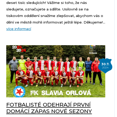
deset tisíc sledujících! Vážíme si toho, že nás
sledujete, označujete a sdílíte. Usilovně se na
tiskovém oddělení snažíme zlepšovat, abychom vás o
dění ve městě mohli informovat ještě lépe. Děkujeme!...
více informací
30.7.
2024
FOTBALISTÉ ODEHRAJÍ PRVNÍ
DOMÁCÍ ZÁPAS NOVÉ SEZONY