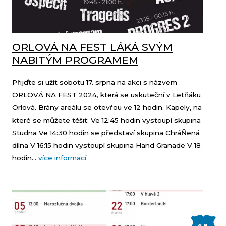
ORLOVÁ NA FEST LÁKÁ SVÝM
NABITÝM PROGRAMEM
Přijďte si užít sobotu 17. srpna na akci s názvem
ORLOVÁ NA FEST 2024, která se uskuteční v Letňáku
Orlová. Brány areálu se otevřou ve 12 hodin. Kapely, na
které se můžete těšit: Ve 12:45 hodin vystoupí skupina
Studna Ve 14:30 hodin se představí skupina ChráŇená
dílna V 16:15 hodin vystoupí skupina Hand Granade V 18
hodin...
více informací