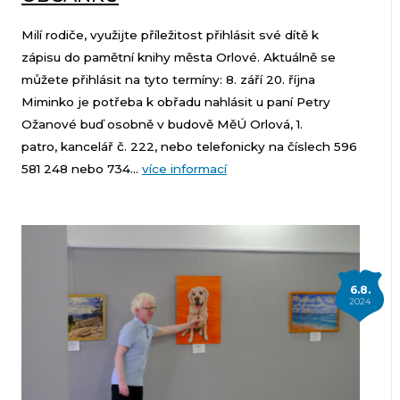
Milí rodiče, využijte příležitost přihlásit své dítě k
zápisu do pamětní knihy města Orlové. Aktuálně se
můžete přihlásit na tyto termíny: 8. září 20. října
Miminko je potřeba k obřadu nahlásit u paní Petry
Ožanové buď osobně v budově MěÚ Orlová, 1.
patro, kancelář č. 222, nebo telefonicky na číslech 596
581 248 nebo 734...
více informací
6.8.
2024