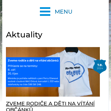
MENU
Aktuality
7.8.
2024
ZVEME RODIČE A DĚTI NA VÍTÁNÍ
OBČÁNKŮ