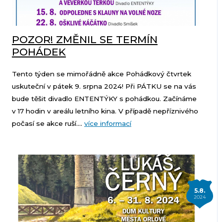
POZOR! ZMĚNIL SE TERMÍN
POHÁDEK
Tento týden se mimořádně akce Pohádkový čtvrtek
uskuteční v pátek 9. srpna 2024! Při PÁTKU se na vás
bude těšit divadlo ENTENTÝKY s pohádkou. Začínáme
v 17 hodin v areálu letního kina. V případě nepříznivého
počasí se akce ruší....
více informací
5.8.
2024