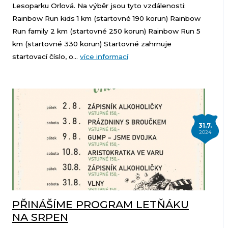
Lesoparku Orlová. Na výběr jsou tyto vzdálenosti:
Rainbow Run kids 1 km (startovné 190 korun) Rainbow
Run family 2 km (startovné 250 korun) Rainbow Run 5
km (startovné 330 korun) Startovné zahrnuje
startovací číslo, o...
více informací
31.7.
2024
PŘINÁŠÍME PROGRAM LETŇÁKU
NA SRPEN