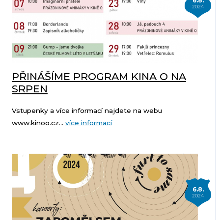
6.8.
2024
PŘINÁŠÍME PROGRAM KINA O NA
SRPEN
Vstupenky a více informací najdete na webu
www.kinoo.cz...
více informací
6.8.
2024