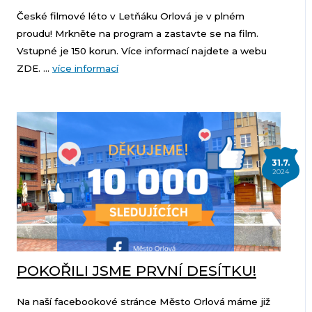
České filmové léto v Letňáku Orlová je v plném
proudu! Mrkněte na program a zastavte se na film.
Vstupné je 150 korun. Více informací najdete a webu
ZDE. ...
více informací
31.7.
2024
POKOŘILI JSME PRVNÍ DESÍTKU!
Na naší facebookové stránce Město Orlová máme již