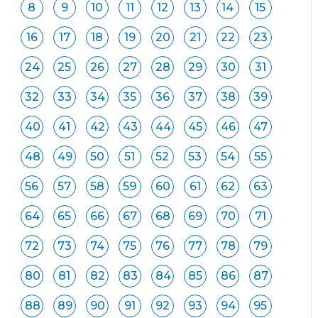
8
9
10
11
12
13
14
15
16
17
18
19
20
21
22
23
24
25
26
27
28
29
30
31
32
33
34
35
36
37
38
39
40
41
42
43
44
45
46
47
48
49
50
51
52
53
54
55
56
57
58
59
60
61
62
63
64
65
66
67
68
69
70
71
72
73
74
75
76
77
78
79
80
81
82
83
84
85
86
87
88
89
90
91
92
93
94
95