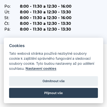
Po:
8:00 - 11:30 a 12:30 - 16:00
Út:
8:00 - 11:30 a 12:30 - 13:30
St:
8:00 - 11:30 a 12:30 - 16:00
Čt:
8:00 - 11:30 a 12:30 - 13:30
Pá:
8:00 - 11:30 a 12:30 - 13:30
Cookies
Tato webová stránka používá nezbytné soubory
ZAJÍMAVÉ ODKAZY
cookie k zajištění správného fungování a sledovací
soubory cookie. Tyto budou nastaveny až po udělení
souhlasu.
Nastavení cookies
Městské informační centrum
Útulek pro psy Orlová
Odmítnout vše
Policie ČR
Přijmout vše
SMO Orlová