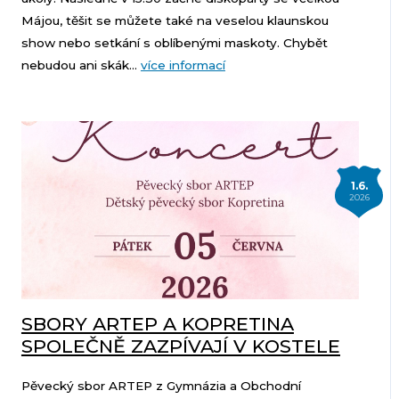
Májou, těšit se můžete také na veselou klaunskou
show nebo setkání s oblíbenými maskoty. Chybět
nebudou ani skák...
více informací
1.6.
2026
SBORY ARTEP A KOPRETINA
SPOLEČNĚ ZAZPÍVAJÍ V KOSTELE
Pěvecký sbor ARTEP z Gymnázia a Obchodní