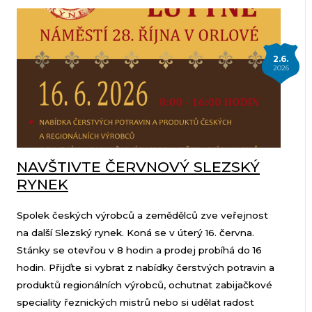
2.6.
2026
NAVŠTIVTE ČERVNOVÝ SLEZSKÝ
RYNEK
Spolek českých výrobců a zemědělců zve veřejnost
na další Slezský rynek. Koná se v úterý 16. června.
Stánky se otevřou v 8 hodin a prodej probíhá do 16
hodin. Přijďte si vybrat z nabídky čerstvých potravin a
produktů regionálních výrobců, ochutnat zabijačkové
speciality řeznických mistrů nebo si udělat radost