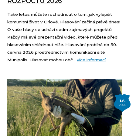
ROZPOČTU 2026
Také letos můžete rozhodnout o tom, jak vylepšit
komunitní život v Orlové. Hlasování začíná právě dnes!
O vaše hlasy se uchází sedm zajímavých projektů.
Každý má své prezentační video, které můžete před
hlasováním shlédnout níže. Hlasování probíhá do 30.
června 2026 prostřednictvím komunikační sítě
Munipolis. Hlasovat mohou obč...
více informací
1.6.
2026