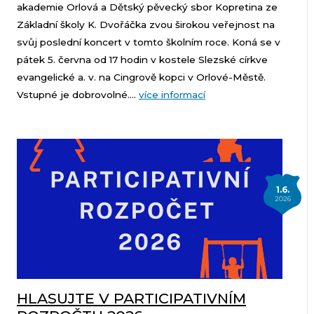
akademie Orlová a Dětský pěvecký sbor Kopretina ze
Základní školy K. Dvořáčka zvou širokou veřejnost na
svůj poslední koncert v tomto školním roce. Koná se v
pátek 5. června od 17 hodin v kostele Slezské církve
evangelické a. v. na Cingrově kopci v Orlové-Městě.
Vstupné je dobrovolné....
více informací
1.6.
2026
HLASUJTE V PARTICIPATIVNÍM