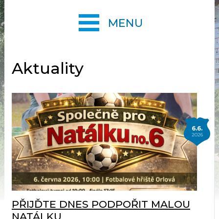
MENU
Aktuality
6.6.
2026
PŘIJĎTE DNES PODPOŘIT MALOU
NATÁLKU