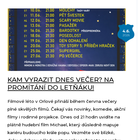
4.6.
2026
KAM VYRAZIT DNES VEČER? NA
PROMÍTÁNÍ DO LETŇÁKU!
Filmové léto v Orlové přináší během června večery
plné skvělých filmů. Čekají vás novinky, komedie, akční
filmy i rodinné projekce. Dnes od 21 hodin uvidíte na
plátně hudební film Michael, který důsledně mapuje
kariéru budoucího krále popu. Vezměte své blízké,