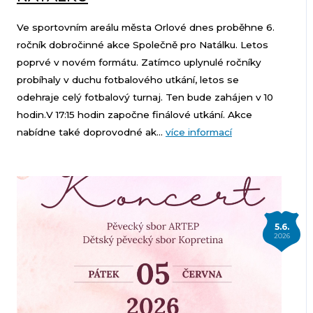
Ve sportovním areálu města Orlové dnes proběhne 6.
ročník dobročinné akce Společně pro Natálku. Letos
poprvé v novém formátu. Zatímco uplynulé ročníky
probíhaly v duchu fotbalového utkání, letos se
odehraje celý fotbalový turnaj. Ten bude zahájen v 10
hodin.V 17:15 hodin započne finálové utkání. Akce
nabídne také doprovodné ak...
více informací
5.6.
2026