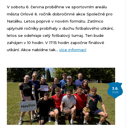
V sobotu 6. června proběhne ve sportovním areálu
města Orlové 6. ročník dobročinné akce Společně pro
Natálku. Letos poprvé v novém formátu. Zatímco
uplynulé ročníky probíhaly v duchu fotbalového utkání,
letos se odehraje celý fotbalový turnaj. Ten bude
zahájen v 10 hodin. V 17:15 hodin započne finálové
utkání. Akce nabídne tak...
více informací
3.6.
2026