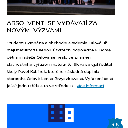
ABSOLVENTI SE VYDÁVAJÍ ZA
NOVÝMI VÝZVAMI
Studenti Gymnázia a obchodní akademie Orlová už
mají maturity za sebou. Čtvrteční odpoledne v Domě
dětí a mládeže Orlová se neslo ve znamení
slavnostního vyřazení maturantů. Slova se ujal ředitel
školy Pavel Kubínek, kterého následně doplnila
starostka Orlové Lenka Brzyszkowská. Vyřazení čeká
ještě jednu třídu a to ve středu 10...
více informací
4.6.