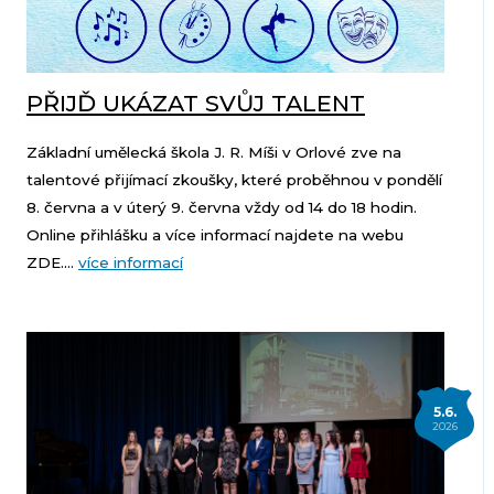
PŘIJĎ UKÁZAT SVŮJ TALENT
Základní umělecká škola J. R. Míši v Orlové zve na
talentové přijímací zkoušky, které proběhnou v pondělí
8. června a v úterý 9. června vždy od 14 do 18 hodin.
Online přihlášku a více informací najdete na webu
ZDE....
více informací
5.6.
2026