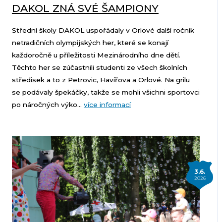
DAKOL ZNÁ SVÉ ŠAMPIONY
Střední školy DAKOL uspořádaly v Orlové další ročník
netradičních olympijských her, které se konají
každoročně u příležitosti Mezinárodního dne dětí.
Těchto her se zúčastnili studenti ze všech školních
středisek a to z Petrovic, Havířova a Orlové. Na grilu
se podávaly špekáčky, takže se mohli všichni sportovci
po náročných výko...
více informací
3.6.
2026