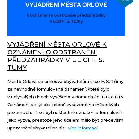
2026
VYJÁDŘENÍ MĚSTA ORLOVÉ K
OZNÁMENÍ O ODSTRANĚNÍ
PŘEDZAHRÁDKY V ULICI F. S.
TŮMY
Město Orlová se omlouvá obyvatelům ulice F. S. Tůmy
za nevhodně formulované oznámení, které bylo
v uplynulých dnech vyvěšeno v domech čp. 1212 a 1213.
Oznámení se týkalo zeleně vysazené na městských
pozemcích. Text byl nešťastně označen a formulován
jako výzva, přestože jeho účelem mělo být především
upozornění obyvatel na sk...
více informací