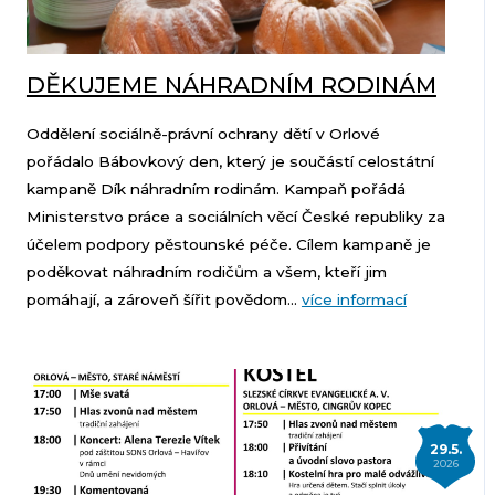
DĚKUJEME NÁHRADNÍM RODINÁM
Oddělení sociálně-právní ochrany dětí v Orlové
pořádalo Bábovkový den, který je součástí celostátní
kampaně Dík náhradním rodinám. Kampaň pořádá
Ministerstvo práce a sociálních věcí České republiky za
účelem podpory pěstounské péče. Cílem kampaně je
poděkovat náhradním rodičům a všem, kteří jim
pomáhají, a zároveň šířit povědom...
více informací
29.5.
2026