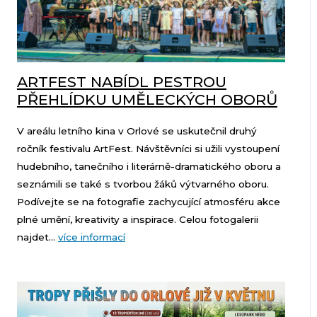
ARTFEST NABÍDL PESTROU
PŘEHLÍDKU UMĚLECKÝCH OBORŮ
V areálu letního kina v Orlové se uskutečnil druhý
ročník festivalu ArtFest. Návštěvníci si užili vystoupení
hudebního, tanečního i literárně-dramatického oboru a
seznámili se také s tvorbou žáků výtvarného oboru.
Podívejte se na fotografie zachycující atmosféru akce
plné umění, kreativity a inspirace. Celou fotogalerii
najdet...
více informací