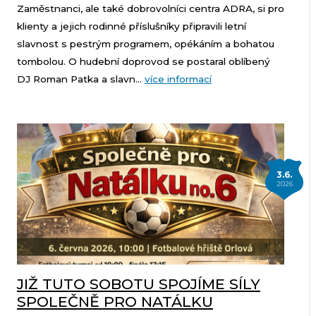
Zaměstnanci, ale také dobrovolníci centra ADRA, si pro
klienty a jejich rodinné příslušníky připravili letní
slavnost s pestrým programem, opékáním a bohatou
tombolou. O hudební doprovod se postaral oblíbený
DJ Roman Patka a slavn...
více informací
3.6.
2026
JIŽ TUTO SOBOTU SPOJÍME SÍLY
SPOLEČNĚ PRO NATÁLKU