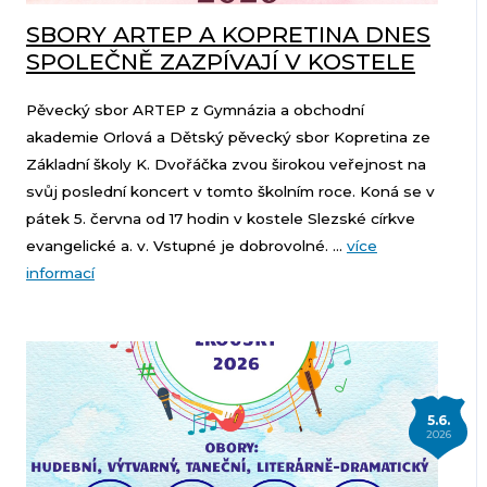
SBORY ARTEP A KOPRETINA DNES
SPOLEČNĚ ZAZPÍVAJÍ V KOSTELE
Pěvecký sbor ARTEP z Gymnázia a obchodní
akademie Orlová a Dětský pěvecký sbor Kopretina ze
Základní školy K. Dvořáčka zvou širokou veřejnost na
svůj poslední koncert v tomto školním roce. Koná se v
pátek 5. června od 17 hodin v kostele Slezské církve
evangelické a. v. Vstupné je dobrovolné. ...
více
informací
5.6.
2026