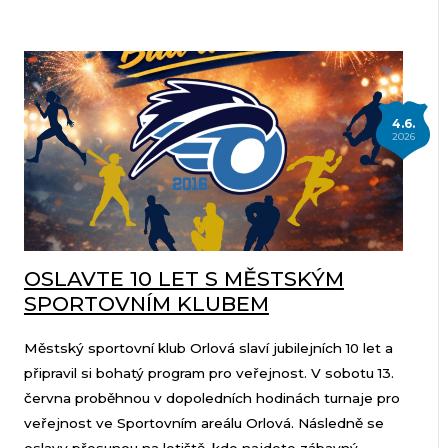
4.6.
2026
OSLAVTE 10 LET S MĚSTSKÝM
SPORTOVNÍM KLUBEM
Městský sportovní klub Orlová slaví jubilejních 10 let a
připravil si bohatý program pro veřejnost. V sobotu 13.
června proběhnou v dopoledních hodinách turnaje pro
veřejnost ve Sportovním areálu Orlová. Následně se