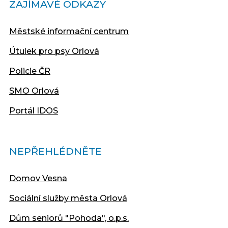
ZAJÍMAVÉ ODKAZY
Městské informační centrum
Útulek pro psy Orlová
Policie ČR
SMO Orlová
Portál IDOS
NEPŘEHLÉDNĚTE
Domov Vesna
Sociální služby města Orlová
Dům seniorů "Pohoda", o.p.s.