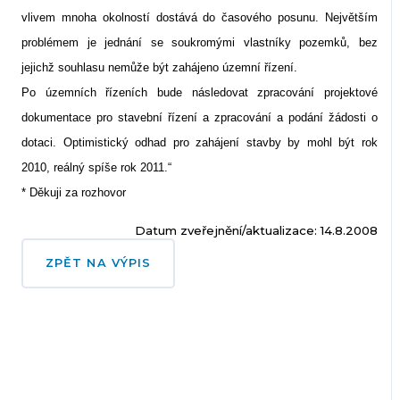
vlivem mnoha okolností dostává do časového posunu. Největším
problémem je jednání se soukromými vlastníky pozemků, bez
jejichž souhlasu nemůže být zahájeno územní řízení.
Po územních řízeních bude následovat zpracování projektové
dokumentace pro stavební řízení a zpracování a podání žádosti o
dotaci. Optimistický odhad pro zahájení stavby by mohl být rok
2010, reálný spíše rok 2011.“
* Děkuji za rozhovor
Datum zveřejnění/aktualizace: 14.8.2008
ZPĚT NA VÝPIS