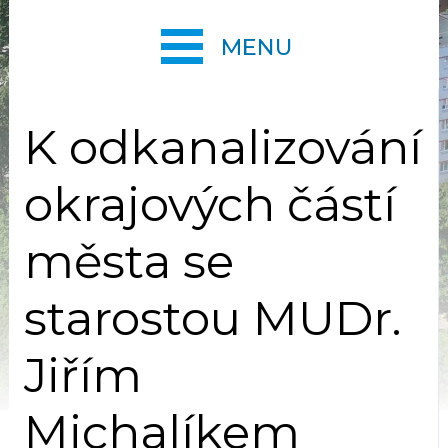
MENU
K odkanalizování
okrajových částí
města se
starostou MUDr.
Jiřím
Michalíkem