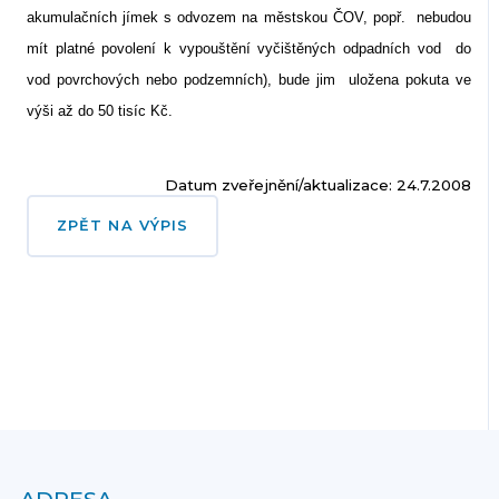
akumulačních jímek s odvozem na městskou ČOV, popř.
nebudou
mít platné povolení k vypouštění vyčištěných odpadních vod
do
vod povrchových nebo podzemních), bude jim
uložena pokuta ve
výši až do 50 tisíc Kč.
Datum zveřejnění/aktualizace: 24.7.2008
ZPĚT NA VÝPIS