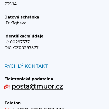
735 14
Datová schránka
ID: r7qbskc
Identifikační údaje
IČ: 00297577
DIČ: CZ00297577
RYCHLÝ KONTAKT
Elektronická podatelna
posta@muor.cz
Telefon