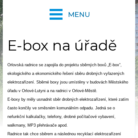
MENU
E-box na úřadě
Orlovská radnice se zapojila do projektu sběrných boxů „E-box“,
ekologického a ekonomického řešení sběru drobných vyřazených
elektrozařízení. Sběrné boxy jsou umístěny v budovách Městského
úřadu v Orlové-Lutyni a na radnici v Orlové-Městě.
E-boxy by měly usnadnit sběr drobných elektrozařízení, které zatím
často končily ve směsném komunálním odpadu. Jedná se o
nefunkční kalkulačky, telefony, drobné počítačové vybavení,
walkmany, MP3 přehrávače apod.
Radnice tak chce sběrem a následnou recyklací elektrozařízení