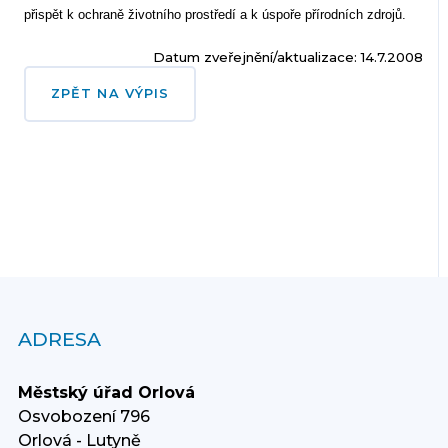
přispět k ochraně životního prostředí a k úspoře přírodních zdrojů.
Datum zveřejnění/aktualizace: 14.7.2008
ZPĚT NA VÝPIS
ADRESA
Městský úřad Orlová
Osvobození 796
Orlová - Lutyně