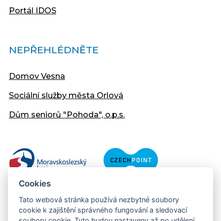
Portál IDOS
NEPŘEHLÉDNĚTE
Domov Vesna
Sociální služby města Orlová
Dům seniorů "Pohoda", o.p.s.
Cookies
Tato webová stránka používá nezbytné soubory
cookie k zajištění správného fungování a sledovací
soubory cookie. Tyto budou nastaveny až po udělení