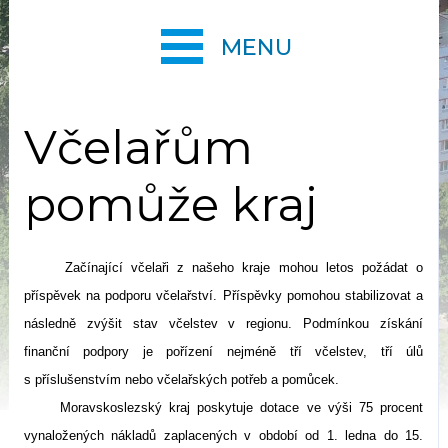
MENU
Včelařům
pomůže kraj
Začínající včelaři z našeho kraje mohou letos požádat o
příspěvek na podporu včelařství. Příspěvky pomohou stabilizovat a
následně zvýšit stav včelstev v regionu. Podmínkou získání
finanční podpory je pořízení nejméně tří včelstev, tří úlů
s příslušenstvím nebo včelařských potřeb a pomůcek.
Moravskoslezský kraj poskytuje dotace ve výši 75 procent
vynaložených nákladů zaplacených v období od 1. ledna do 15.