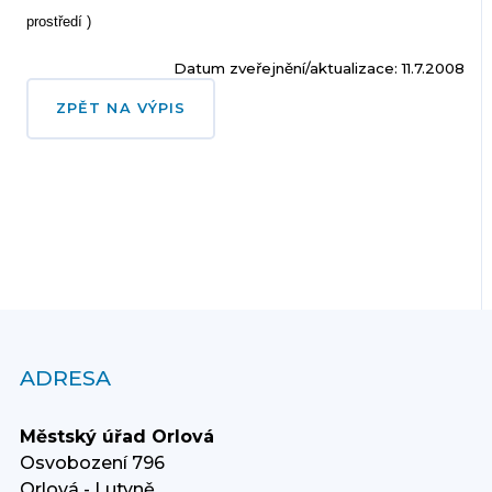
prostředí )
Datum zveřejnění/aktualizace: 11.7.2008
ZPĚT NA VÝPIS
ADRESA
Městský úřad Orlová
Osvobození 796
Orlová - Lutyně