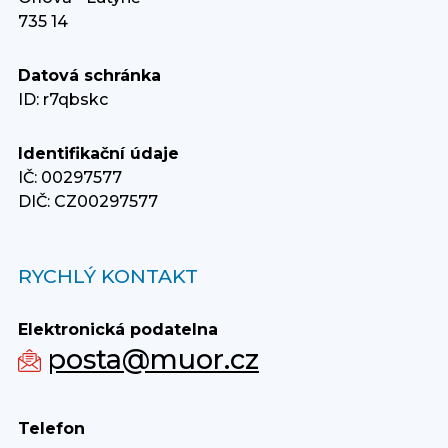
735 14
Datová schránka
ID: r7qbskc
Identifikační údaje
IČ: 00297577
DIČ: CZ00297577
RYCHLÝ KONTAKT
Elektronická podatelna
posta@muor.cz
Telefon