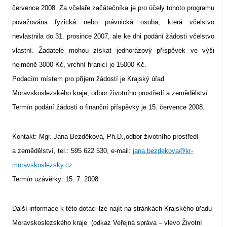
července 2008. Za včelaře začátečníka je pro účely tohoto programu
považována fyzická nebo právnická osoba, která včelstvo
nevlastnila do 31. prosince 2007, ale ke dni podání žádosti včelstvo
vlastní. Žadatelé mohou získat jednorázový příspěvek ve výši
nejméně 3000 Kč, vrchní hranicí je 15000 Kč.
Podacím místem pro příjem žádostí je Krajský úřad
Moravskoslezského kraje, odbor životního prostředí a zemědělství.
Termín podání žádosti o finanční příspěvky je 15. července 2008.
Kontakt: Mgr. Jana Bezděková, Ph.D.,odbor životního prostředí
a zemědělství, tel.: 595 622 530, e-mail:
jana.bezdekova@kr-
moravskoslezsky.cz
Termín uzávěrky: 15. 7. 2008
Další informace k této dotaci lze najít na stránkách Krajského úřadu
Moravskoslezského kraje
(odkaz Veřejná správa – vlevo Životní