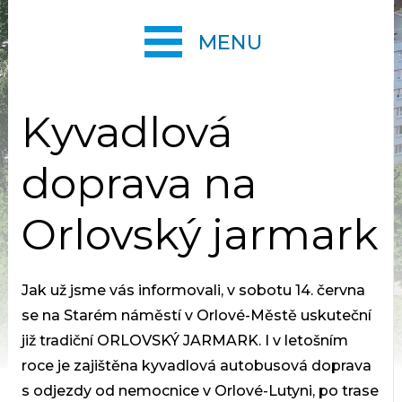
MENU
Kyvadlová
doprava na
Orlovský jarmark
Jak už jsme vás informovali, v sobotu 14. června
se na Starém náměstí v Orlové-Městě uskuteční
již tradiční ORLOVSKÝ JARMARK. I v letošním
roce je zajištěna kyvadlová autobusová doprava
s odjezdy od nemocnice v Orlové-Lutyni, po trase