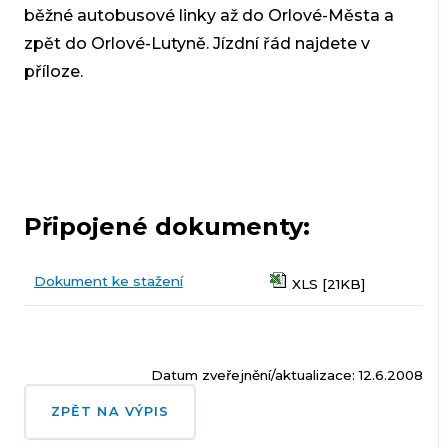
běžné autobusové linky až do Orlové-Města a
zpět do Orlové-Lutyně. Jízdní řád najdete v
příloze.
Připojené dokumenty:
Dokument ke stažení
XLS [21KB]
Datum zveřejnění/aktualizace: 12.6.2008
ZPĚT NA VÝPIS