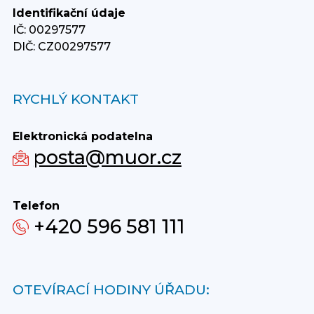
Identifikační údaje
IČ: 00297577
DIČ: CZ00297577
RYCHLÝ KONTAKT
Elektronická podatelna
posta@muor.cz
Telefon
+420 596 581 111
OTEVÍRACÍ HODINY ÚŘADU: