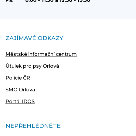
Pá:
8:00 - 11:30 a 12:30 - 13:30
ZAJÍMAVÉ ODKAZY
Městské informační centrum
Útulek pro psy Orlová
Policie ČR
SMO Orlová
Portál IDOS
NEPŘEHLÉDNĚTE