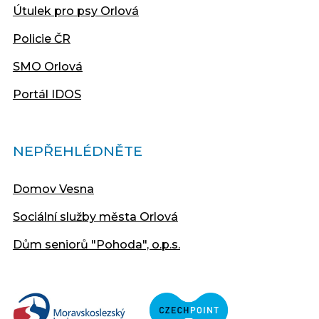
Útulek pro psy Orlová
Policie ČR
SMO Orlová
Portál IDOS
NEPŘEHLÉDNĚTE
Domov Vesna
Sociální služby města Orlová
Dům seniorů "Pohoda", o.p.s.