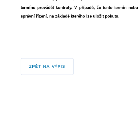
termínu provádět kontroly. V případě, že tento termín neb
správní řízení, na základě kterého lze uložit pokutu.
ZPĚT NA VÝPIS