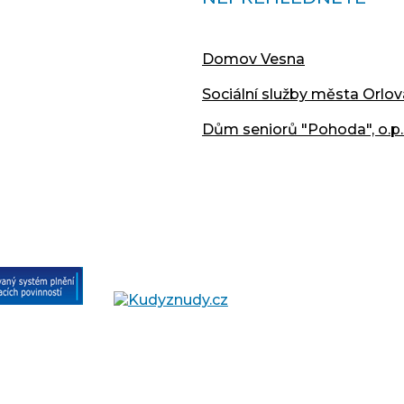
Domov Vesna
Sociální služby města Orlov
Dům seniorů "Pohoda", o.p.