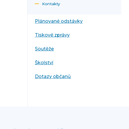
Kontakty
Plánované odstávky
Tiskové zprávy
Soutěže
Školství
Dotazy občanů