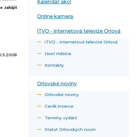
Kalendář akcí
e zahájit
Online kamera
iTVO - internetová televize Orlová
iTVO - internetová televize Orlová
Host měsíce
0.5.2008
Kontakty
Orlovské noviny
Orlovské noviny
Ceník inzerce
Termíny vydání
Statut Orlovských novin