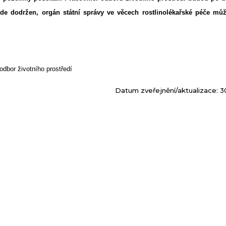
ude dodržen, orgán státní správy ve věcech rostlinolékařské péče můž
odbor životního prostředí
Datum zveřejnění/aktualizace: 3