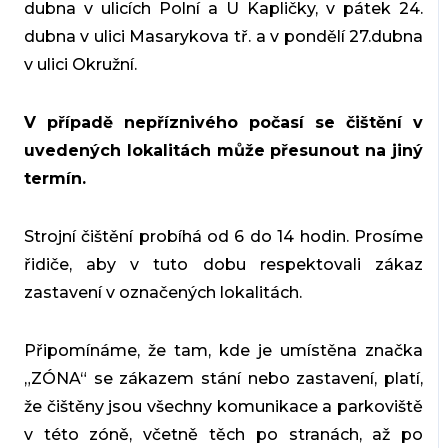
dubna v ulicích Polní a U Kapličky, v pátek 24.
dubna v ulici Masarykova tř. a v pondělí 27.dubna
v ulici Okružní.
V případě nepříznivého počasí se čištění v
uvedených lokalitách může přesunout na jiný
termín.
Strojní čištění probíhá od 6 do 14 hodin. Prosíme
řidiče, aby v tuto dobu respektovali zákaz
zastavení v označených lokalitách.
Připomínáme, že tam, kde je umístěna značka
„ZÓNA“ se zákazem stání nebo zastavení, platí,
že čištěny jsou všechny komunikace a parkoviště
v této zóně, včetně těch po stranách, až po