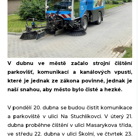
V dubnu ve městě začalo strojní čištění
parkovišť, komunikací a kanálových vpustí,
které je jednak ze zákona povinné, jednak je
naší snahou, aby město bylo čisté a hezké.
V pondělí 20. dubna se budou čistit komunikace
a parkoviště v ulici Na Stuchlíkovci. V úterý 21.
dubna proběhne čištění v ulici Masarykova třída,
ve středu 22. dubna v ulici Školní, ve čtvrtek 23.