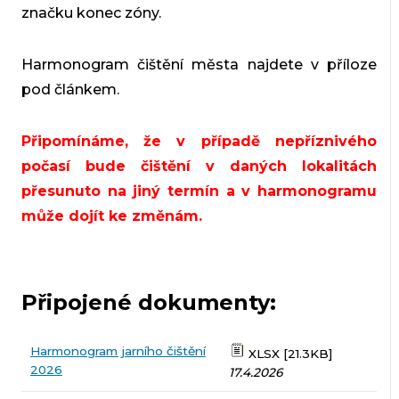
značku konec zóny.
Harmonogram čištění města najdete v příloze
pod článkem.
Připomínáme, že v případě nepříznivého
počasí bude čištění v daných lokalitách
přesunuto na jiný termín a v harmonogramu
může dojít ke změnám.
Připojené dokumenty:
Harmonogram jarního čištění
XLSX [21.3KB]
2026
17.4.2026