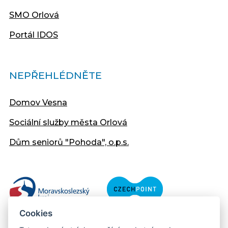
SMO Orlová
Portál IDOS
NEPŘEHLÉDNĚTE
Domov Vesna
Sociální služby města Orlová
Dům seniorů "Pohoda", o.p.s.
Cookies