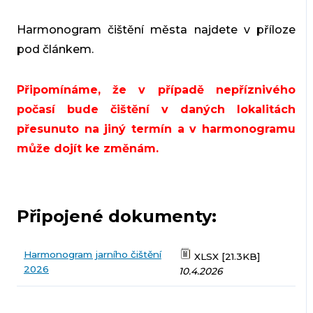
Harmonogram čištění města najdete v příloze
pod článkem.
Připomínáme, že v případě nepříznivého
počasí bude čištění v daných lokalitách
přesunuto na jiný termín a v harmonogramu
může dojít ke změnám.
Připojené dokumenty:
Harmonogram jarního čištění
XLSX [21.3KB]
2026
10.4.2026