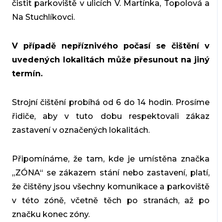
čistit parkoviště v ulicích V. Martínka, Topolová a
Na Stuchlíkovci.
V případě nepříznivého počasí se čištění v
uvedených lokalitách může přesunout na jiný
termín.
Strojní čištění probíhá od 6 do 14 hodin. Prosíme
řidiče, aby v tuto dobu respektovali zákaz
zastavení v označených lokalitách.
Připomínáme, že tam, kde je umístěna značka
„ZÓNA“ se zákazem stání nebo zastavení, platí,
že čištěny jsou všechny komunikace a parkoviště
v této zóně, včetně těch po stranách, až po
značku konec zóny.