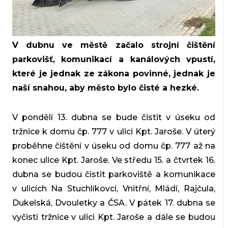
V dubnu ve městě začalo strojní čištění
parkovišť, komunikací a kanálových vpustí,
které je jednak ze zákona povinné, jednak je
naší snahou, aby město bylo čisté a hezké.
V pondělí 13. dubna se bude čistit v úseku od
tržnice k domu čp. 777 v ulici Kpt. Jaroše. V úterý
proběhne čištění v úseku od domu čp. 777 až na
konec ulice Kpt. Jaroše. Ve středu 15. a čtvrtek 16.
dubna se budou čistit parkoviště a komunikace
v ulicích Na Stuchlíkovci, Vnitřní, Mládí, Rajčula,
Dukelská, Dvouletky a ČSA. V pátek 17. dubna se
vyčistí tržnice v ulici Kpt. Jaroše a dále se budou