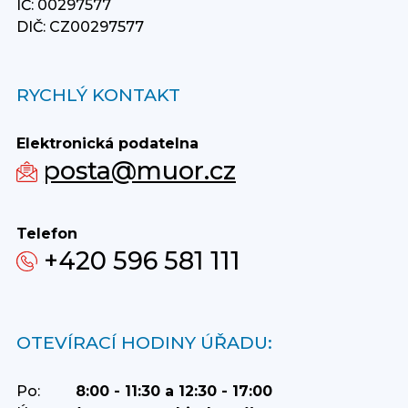
IČ: 00297577
DIČ: CZ00297577
RYCHLÝ KONTAKT
Elektronická podatelna
posta@muor.cz
Telefon
+420 596 581 111
OTEVÍRACÍ HODINY ÚŘADU:
Po:
8:00 - 11:30 a 12:30 - 17:00