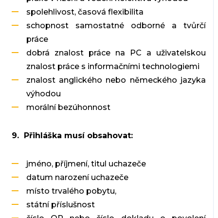
spolehlivost, časová flexibilita
schopnost samostatné odborné a tvůrčí
práce
dobrá znalost práce na PC a uživatelskou
znalost práce s informačními technologiemi
znalost anglického nebo německého jazyka
výhodou
morální bezúhonnost
9. Přihláška musí obsahovat:
jméno, příjmení, titul uchazeče
datum narození uchazeče
místo trvalého pobytu,
státní příslušnost