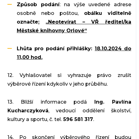
Způsob podání
: na výše uvedené adrese
osobně nebo poštou,
obálku viditelně
označte
:
„
Neotevírat – VŘ ředitel/ka
Městské knihovny Orlové“
Lhůta pro podání přihlášky:
18.10.2024 do
11,00 hod.
12. Vyhlašovatel si vyhrazuje právo zrušit
výběrové řízení kdykoliv v jeho průběhu.
13. Bližší informace podá
Ing. Pavlína
Kucharczyková
, vedoucí oddělení školství,
kultury a sportu, č. tel.
596 581 317
.
14. Po skončení výběrového řízení budou