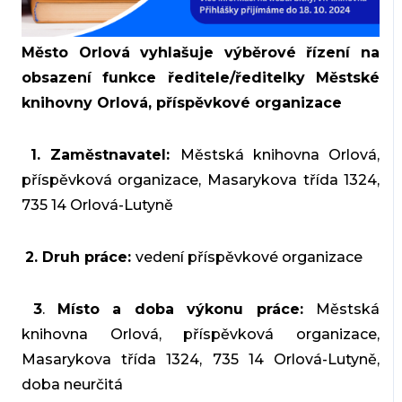
Město Orlová vyhlašuje
výběrové řízení na
obsazení funkce ředitele/ředitelky Městské
knihovny Orlová, příspěvkové organizace
1. Zaměstnavatel:
Městská knihovna Orlová,
příspěvková organizace, Masarykova třída 1324,
735 14 Orlová-Lutyně
2. Druh práce:
vedení příspěvkové organizace
3
.
Místo a doba výkonu práce:
Městská
knihovna Orlová, příspěvková organizace,
Masarykova třída 1324, 735 14 Orlová-Lutyně,
doba neurčitá