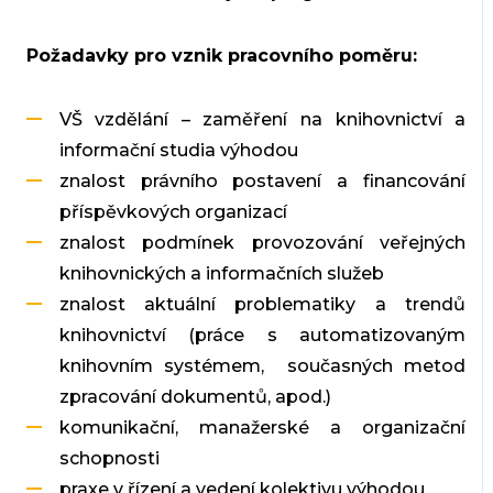
Požadavky pro vznik pracovního poměru:
VŠ vzdělání – zaměření na knihovnictví a
informační studia výhodou
znalost právního postavení a financování
příspěvkových organizací
znalost podmínek provozování veřejných
knihovnických a informačních služeb
znalost aktuální problematiky a trendů
knihovnictví (práce s automatizovaným
knihovním systémem, současných metod
zpracování dokumentů, apod.)
komunikační, manažerské a organizační
schopnosti
praxe v řízení a vedení kolektivu výhodou