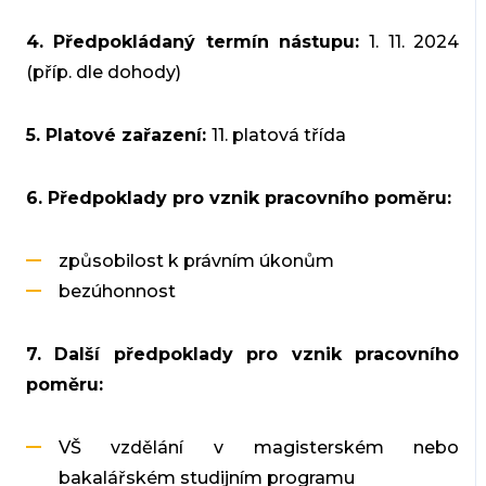
4. Předpokládaný termín nástupu:
1. 11. 2024
(příp. dle dohody)
5. Platové zařazení:
11. platová třída
6. Předpoklady pro vznik pracovního poměru:
způsobilost k právním úkonům
bezúhonnost
7. Další předpoklady pro vznik pracovního
poměru:
VŠ vzdělání v magisterském nebo
bakalářském studijním programu