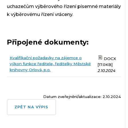
uchazečům výběrového řízení písemné materiály
k výběrovému řízení vráceny.
Připojené dokumenty:
Kvalifikační požadavky na zájemce o
DOCX
výkon funkce ředitele, ředitelky Městské
[17.0KB]
knihovny Orlová, p.o.
2.10.2024
Datum zveřejnění/aktualizace: 2.10.2024
ZPĚT NA VÝPIS