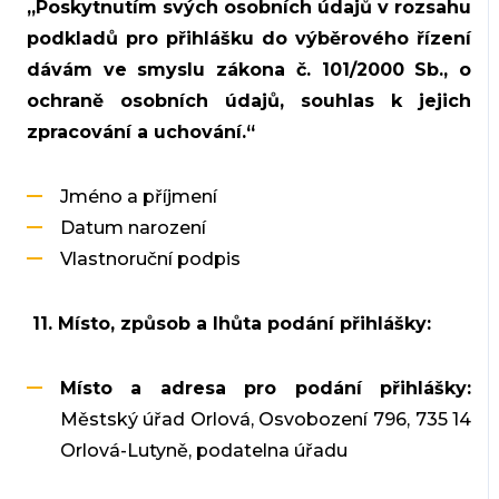
„Poskytnutím svých osobních údajů v rozsahu
podkladů pro přihlášku do výběrového řízení
dávám ve smyslu zákona č. 101/2000 Sb., o
ochraně osobních údajů, souhlas k jejich
zpracování a uchování.“
Jméno a příjmení
Datum narození
Vlastnoruční podpis
11. Místo, způsob a lhůta podání přihlášky:
Místo a adresa pro podání přihlášky:
Městský úřad Orlová, Osvobození 796, 735 14
Orlová-Lutyně, podatelna úřadu