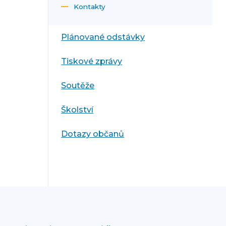
Kontakty
Plánované odstávky
Tiskové zprávy
Soutěže
Školství
Dotazy občanů