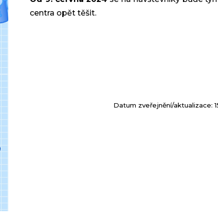
centra opět těšit.
Datum zveřejnění/aktualizace: 1