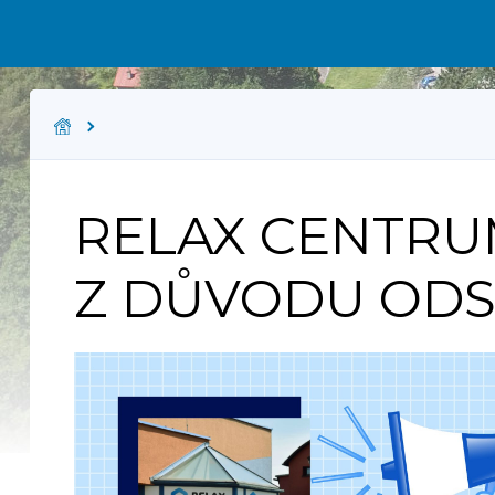
RELAX CENTRU
Z DŮVODU ODS