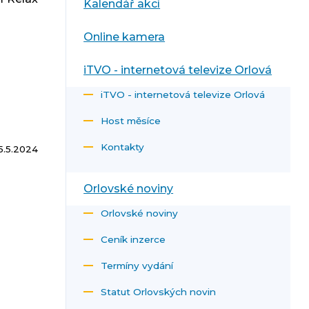
Kalendář akcí
Online kamera
iTVO - internetová televize Orlová
iTVO - internetová televize Orlová
Host měsíce
Kontakty
5.5.2024
Orlovské noviny
Orlovské noviny
Ceník inzerce
Termíny vydání
Statut Orlovských novin