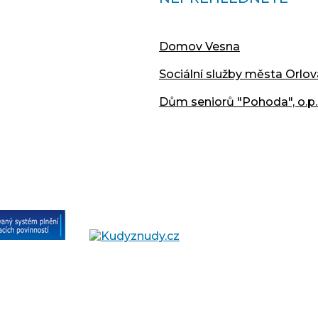
Domov Vesna
Sociální služby města Orlov
Dům seniorů "Pohoda", o.p.