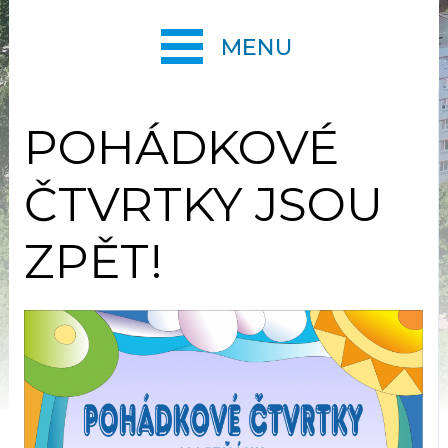
MENU
POHÁDKOVÉ
ČTVRTKY JSOU
ZPĚT!