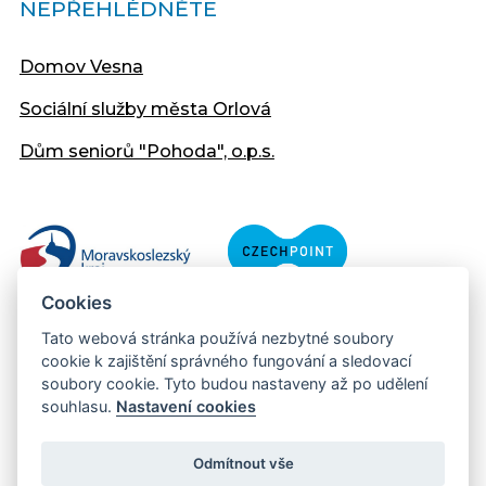
NEPŘEHLÉDNĚTE
Domov Vesna
Sociální služby města Orlová
Dům seniorů "Pohoda", o.p.s.
Cookies
Tato webová stránka používá nezbytné soubory
cookie k zajištění správného fungování a sledovací
soubory cookie. Tyto budou nastaveny až po udělení
souhlasu.
Nastavení cookies
Copyright © 2013 - 2026 Městský úřad Orlová
Prohlášení přístupnosti
Odmítnout vše