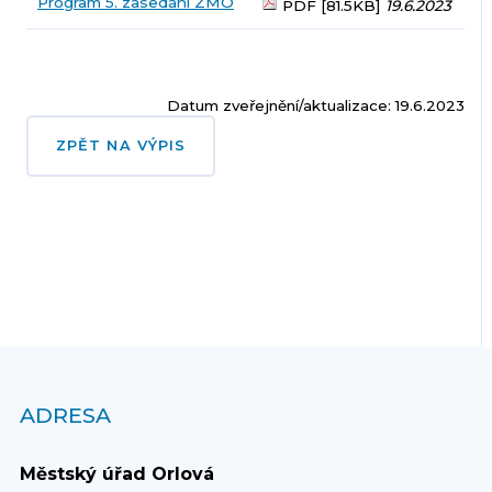
Program 5. zasedání ZMO
PDF [81.5KB]
19.6.2023
Datum zveřejnění/aktualizace: 19.6.2023
ZPĚT NA VÝPIS
ADRESA
Městský úřad Orlová