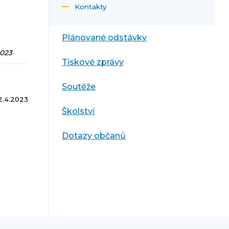
Kontakty
Plánované odstávky
2023
Tiskové zprávy
Soutěže
2.4.2023
Školství
Dotazy občanů