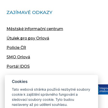
ZAJÍMAVÉ ODKAZY
Městské informační centrum
Útulek pro psy Orlová
Policie ČR
SMO Orlová
Portál IDOS
Cookies
Tato webová stránka používá nezbytné soubory
cookie k zajištění správného fungování a
sledovací soubory cookie. Tyto budou
nastaveny až po udělení souhlasu.
Copyright © 2013 - 2026 Městský úřad Orlová