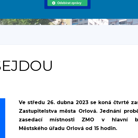
SEJDOU
Ve středu 26. dubna 2023 se koná čtvrté za
Zastupitelstva města Orlová. Jednání prob
zasedací místnosti ZMO v hlavní b
Městského úřadu Orlová od 15 hodin.