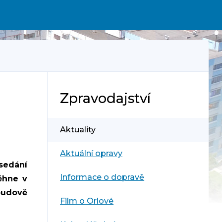
Zpravodajství
Aktuality
Aktuální opravy
sedání
Informace o dopravě
ěhne v
udově
Film o Orlové