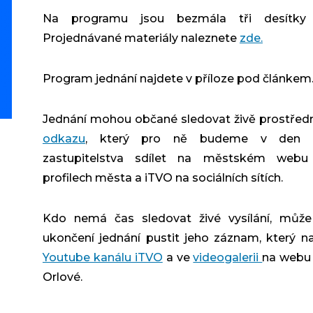
Na programu jsou bezmála tři desítky
Projednávané materiály naleznete
zde.
Program jednání najdete v příloze pod článkem
Jednání mohou občané sledovat živě prostřed
odkazu
, který pro ně budeme v den k
zastupitelstva sdílet na městském web
profilech města a iTVO na sociálních sítích.
Kdo nemá čas sledovat živé vysílání, může
ukončení jednání pustit jeho záznam, který n
Youtube kanálu iTVO
a ve
videogalerii
na webu
Orlové.