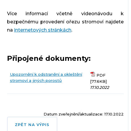
Více informací včetně videonávodu k
bezpečnému provedení ořezu stromoví najdete
na
internetových stránkách
.
Připojené dokumenty:
Upozornění k odstranění a okleštění
PDF
stromoví a jiných porostů
[77.6KB]
17.10.2022
Datum zveřejnění/aktualizace: 17.10.2022
ZPĚT NA VÝPIS