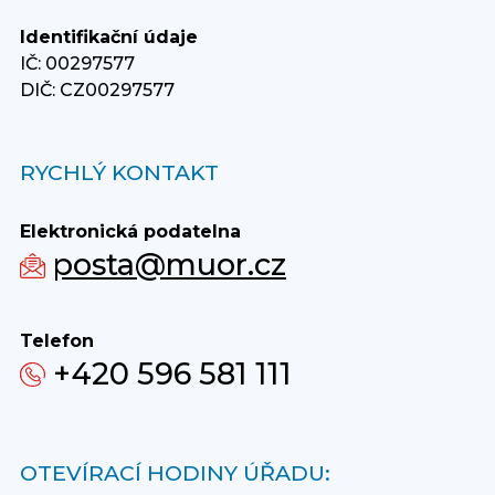
Identifikační údaje
IČ: 00297577
DIČ: CZ00297577
RYCHLÝ KONTAKT
Elektronická podatelna
posta@muor.cz
Telefon
+420 596 581 111
OTEVÍRACÍ HODINY ÚŘADU: