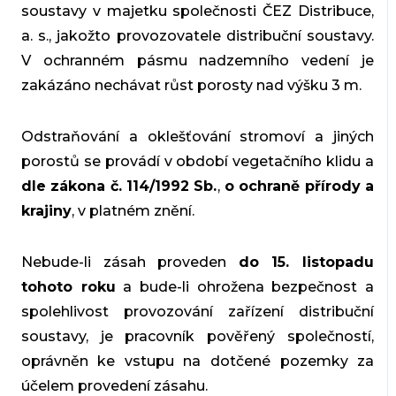
soustavy v majetku společnosti ČEZ Distribuce,
a. s., jakožto provozovatele distribuční soustavy.
V ochranném pásmu nadzemního vedení je
zakázáno nechávat růst porosty nad výšku 3 m.
Odstraňování a oklešťování stromoví a jiných
porostů se provádí v období vegetačního klidu a
dle zákona č. 114/1992 Sb.
,
o ochraně přírody a
krajiny
, v platném znění.
Nebude-li zásah proveden
do 15. listopadu
tohoto roku
a bude-li ohrožena bezpečnost a
spolehlivost provozování zařízení distribuční
soustavy, je pracovník pověřený společností,
oprávněn ke vstupu na dotčené pozemky za
účelem provedení zásahu.