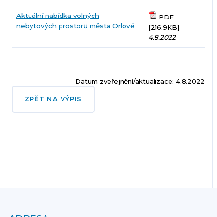
Aktuální nabídka volných
PDF
nebytových prostorů města Orlové
[216.9KB]
4.8.2022
Datum zveřejnění/aktualizace: 4.8.2022
ZPĚT NA VÝPIS