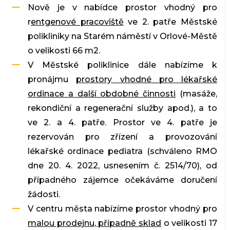
Nově je v nabídce prostor vhodný pro
r
entgenové pracoviště
ve 2. patře Městské
polikliniky na Starém náměstí v Orlové-Městě
o velikosti 66 m2.
V Městské poliklinice dále nabízíme k
pronájmu
prostory vhodné pro lékařské
ordinace a další obdobné činnosti
(masáže,
rekondiční a regenerační služby apod.), a to
ve 2. a 4. patře. Prostor ve 4. patře je
rezervován pro zřízení a provozování
lékařské ordinace pediatra (schváleno RMO
dne 20. 4. 2022, usnesením č. 2514/70), od
případného zájemce očekáváme doručení
žádosti.
V centru města nabízíme prostor vhodný pro
malou prodejnu, případně sklad
o velikosti 17