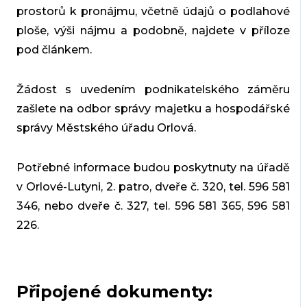
prostorů k pronájmu, včetně údajů o podlahové
ploše, výši nájmu a podobně, najdete v příloze
pod článkem.
Žádost s uvedením podnikatelského záměru
zašlete na odbor správy majetku a hospodářské
správy Městského úřadu Orlová.
Potřebné informace budou poskytnuty na úřadě
v Orlové-Lutyni, 2. patro, dveře č. 320, tel. 596 581
346, nebo dveře č. 327, tel. 596 581 365, 596 581
226.
Připojené dokumenty: