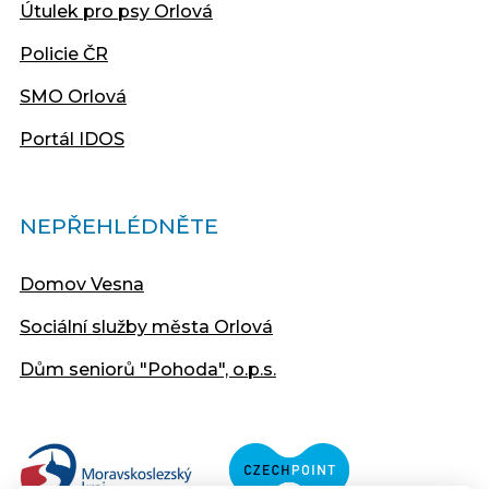
Útulek pro psy Orlová
Policie ČR
SMO Orlová
Portál IDOS
NEPŘEHLÉDNĚTE
Domov Vesna
Sociální služby města Orlová
Dům seniorů "Pohoda", o.p.s.