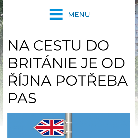
MENU
NA CESTU DO
BRITÁNIE JE OD
ŘÍJNA POTŘEBA
PAS