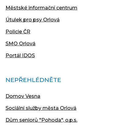
Městské informační centrum
Útulek pro psy Orlová
Policie ČR
SMO Orlová
Portál IDOS
NEPŘEHLÉDNĚTE
Domov Vesna
Sociální služby města Orlová
Dům seniorů "Pohoda", o.p.s.